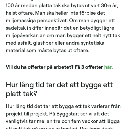
100 år medan platta tak ska bytas ut vart 30:e år,
helst oftare. Man ska heller inte förbise det
miljömässiga perspektivet. Om man bygger ett
sadeltak i skiffer innebär det en betydligt lägre
miljöpåverkan än om man bygger ett helt nytt tak
med asfalt, glasfiber eller andra syntetiska
material som måste bytas ut oftare.
Vill du ha offerter på arbetet? Få 3 offerter
här
.
Hur lång tid tar det att bygga ett
platt tak?
Hur lång tid det tar att bygga ett tak varierar från
projekt till projekt. På Byggstart ser vi att det
vanligtvis tar mellan tre och fem veckor att lägga
ett nytt tak på en vanlig bostad. Det finns dock