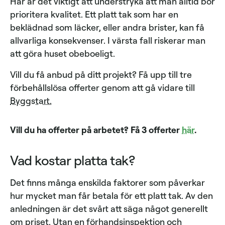
Här är det viktigt att understryka att man alltid bör
prioritera kvalitet. Ett platt tak som har en
beklädnad som läcker, eller andra brister, kan få
allvarliga konsekvenser. I värsta fall riskerar man
att göra huset obeboeligt.
Vill du få anbud på ditt projekt? Få upp till tre
förbehållslösa offerter genom att gå vidare till
Byggstart.
Vill du ha offerter på arbetet? Få 3 offerter
här
.
Vad kostar platta tak?
Det finns många enskilda faktorer som påverkar
hur mycket man får betala för ett platt tak. Av den
anledningen är det svårt att säga något generellt
om priset. Utan en förhandsinspektion och