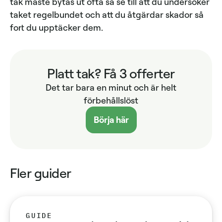
tak måste bytas ut ofta så se till att du undersöker
taket regelbundet och att du åtgärdar skador så
fort du upptäcker dem.
Platt tak? Få 3 offerter
Det tar bara en minut och är helt
förbehållslöst
Börja här
Fler guider
GUIDE