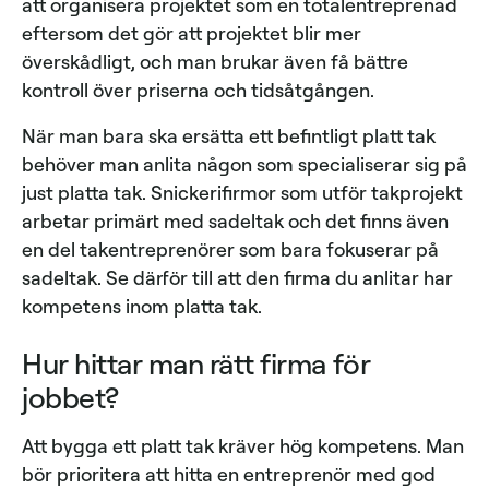
att organisera projektet som en totalentreprenad
eftersom det gör att projektet blir mer
överskådligt, och man brukar även få bättre
kontroll över priserna och tidsåtgången.
När man bara ska ersätta ett befintligt platt tak
behöver man anlita någon som specialiserar sig på
just platta tak. Snickerifirmor som utför takprojekt
arbetar primärt med sadeltak och det finns även
en del takentreprenörer som bara fokuserar på
sadeltak. Se därför till att den firma du anlitar har
kompetens inom platta tak.
Hur hittar man rätt firma för
jobbet?
Att bygga ett platt tak kräver hög kompetens. Man
bör prioritera att hitta en entreprenör med god