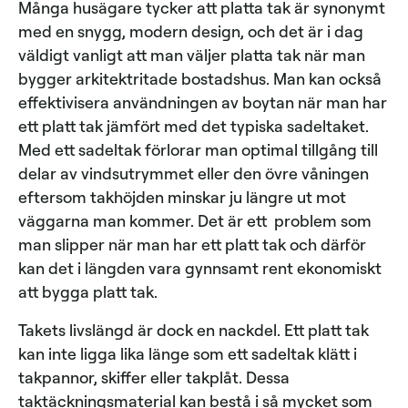
Många husägare tycker att platta tak är synonymt
med en snygg, modern design, och det är i dag
väldigt vanligt att man väljer platta tak när man
bygger arkitektritade bostadshus. Man kan också
effektivisera användningen av boytan när man har
ett platt tak jämfört med det typiska sadeltaket.
Med ett sadeltak förlorar man optimal tillgång till
delar av vindsutrymmet eller den övre våningen
eftersom takhöjden minskar ju längre ut mot
väggarna man kommer. Det är ett problem som
man slipper när man har ett platt tak och därför
kan det i längden vara gynnsamt rent ekonomiskt
att bygga platt tak.
Takets livslängd är dock en nackdel. Ett platt tak
kan inte ligga lika länge som ett sadeltak klätt i
takpannor, skiffer eller takplåt. Dessa
taktäckningsmaterial kan bestå i så mycket som