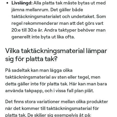
Livslängd:
Alla platta tak måste bytas ut med
jämna mellanrum. Det gäller både
taktäckningsmaterialet och undertaket. Som
regel rekommenderar man att det görs vart
20:e till 30:e år. Andra taktyper behöver man
generellt inte byta ut lika ofta.
Vilka taktäckningsmaterial lämpar
sig för platta tak?
På sadeltak kan man lägga olika
taktäckningsmaterial av sten eller tegel, men
detta gäller inte för platta tak. Här kan man bara
använda takpapp, och i vissa fall plan plåt.
Det finns stora variationer mellan olika produkter
när det kommer till taktäckningsmaterial för
platta tak. De skiljer sig exempelvis åt på: