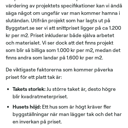
värdering av projektets specifikationer kan vi ändå
säga något om ungefär var man kommer hamna i
slutändan. Utifrån projekt som har lagts ut på
Byggstart.se ser vi att snittpriset ligger på ca 1.200
kr per m2. Priset inkluderar både själva arbetet
och materialet. Vi ser dock att det finns projekt
som blir så billiga som 1.000 kr per m2, medan det
finns andra som landar på 1.600 kr per m2.
De viktigaste faktorerna som kommer påverka
priset för ett platt tak är:
Takets storlek:
Ju större taket är, desto högre
blir kvadratmeterpriset.
Husets höjd:
Ett hus som är högt kräver fler
byggställningar när man lägger tak och det har
en inverkan på priset.