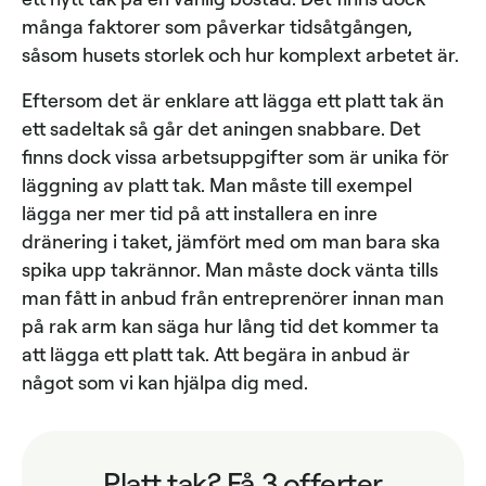
många faktorer som påverkar tidsåtgången,
såsom husets storlek och hur komplext arbetet är.
Eftersom det är enklare att lägga ett platt tak än
ett sadeltak så går det aningen snabbare. Det
finns dock vissa arbetsuppgifter som är unika för
läggning av platt tak. Man måste till exempel
lägga ner mer tid på att installera en inre
dränering i taket, jämfört med om man bara ska
spika upp takrännor. Man måste dock vänta tills
man fått in anbud från entreprenörer innan man
på rak arm kan säga hur lång tid det kommer ta
att lägga ett platt tak. Att begära in anbud är
något som vi kan hjälpa dig med.
Platt tak? Få 3 offerter