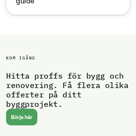
guide
KOM IGÅNG
Hitta proffs för bygg och
renovering. Få flera olika
offerter på ditt
byggprojekt.
Börja här