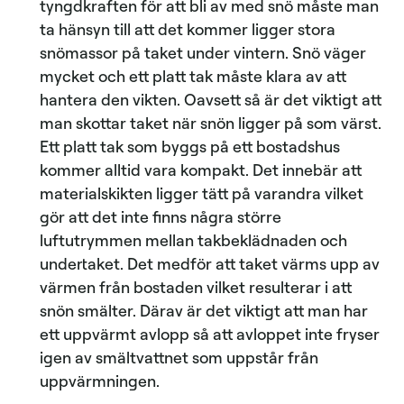
tyngdkraften för att bli av med snö måste man
ta hänsyn till att det kommer ligger stora
snömassor på taket under vintern. Snö väger
mycket och ett platt tak måste klara av att
hantera den vikten. Oavsett så är det viktigt att
man skottar taket när snön ligger på som värst.
Ett platt tak som byggs på ett bostadshus
kommer alltid vara kompakt. Det innebär att
materialskikten ligger tätt på varandra vilket
gör att det inte finns några större
luftutrymmen mellan takbeklädnaden och
undertaket. Det medför att taket värms upp av
värmen från bostaden vilket resulterar i att
snön smälter. Därav är det viktigt att man har
ett uppvärmt avlopp så att avloppet inte fryser
igen av smältvattnet som uppstår från
uppvärmningen.