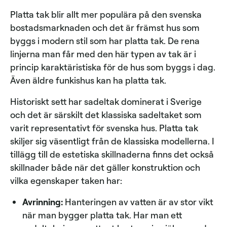
Platta tak blir allt mer populära på den svenska
bostadsmarknaden och det är främst hus som
byggs i modern stil som har platta tak. De rena
linjerna man får med den här typen av tak är i
princip karaktäristiska för de hus som byggs i dag.
Även äldre funkishus kan ha platta tak.
Historiskt sett har sadeltak dominerat i Sverige
och det är särskilt det klassiska sadeltaket som
varit representativt för svenska hus. Platta tak
skiljer sig väsentligt från de klassiska modellerna. I
tillägg till de estetiska skillnaderna finns det också
skillnader både när det gäller konstruktion och
vilka egenskaper taken har:
Avrinning:
Hanteringen av vatten är av stor vikt
när man bygger platta tak. Har man ett