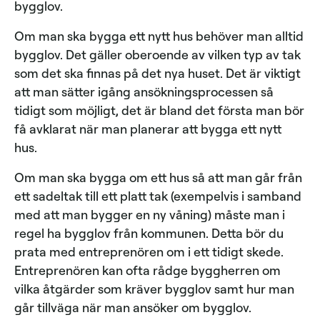
bygglov.
Om man ska bygga ett nytt hus behöver man alltid
bygglov. Det gäller oberoende av vilken typ av tak
som det ska finnas på det nya huset. Det är viktigt
att man sätter igång ansökningsprocessen så
tidigt som möjligt, det är bland det första man bör
få avklarat när man planerar att bygga ett nytt
hus.
Om man ska bygga om ett hus så att man går från
ett sadeltak till ett platt tak (exempelvis i samband
med att man bygger en ny våning) måste man i
regel ha bygglov från kommunen. Detta bör du
prata med entreprenören om i ett tidigt skede.
Entreprenören kan ofta rådge byggherren om
vilka åtgärder som kräver bygglov samt hur man
går tillväga när man ansöker om bygglov.