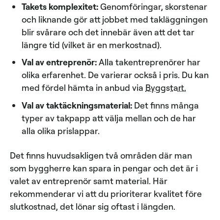
Takets komplexitet:
Genomföringar, skorstenar
och liknande gör att jobbet med takläggningen
blir svårare och det innebär även att det tar
längre tid (vilket är en merkostnad).
Val av entreprenör:
Alla takentreprenörer har
olika erfarenhet. De varierar också i pris. Du kan
med fördel hämta in anbud via
Byggstart.
Val av taktäckningsmaterial:
Det finns många
typer av takpapp att välja mellan och de har
alla olika prislappar.
Det finns huvudsakligen två områden där man
som byggherre kan spara in pengar och det är i
valet av entreprenör samt material. Här
rekommenderar vi att du prioriterar kvalitet före
slutkostnad, det lönar sig oftast i längden.