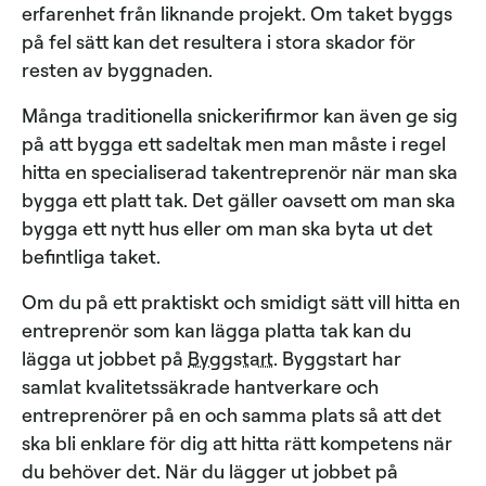
erfarenhet från liknande projekt. Om taket byggs
på fel sätt kan det resultera i stora skador för
resten av byggnaden.
Många traditionella snickerifirmor kan även ge sig
på att bygga ett sadeltak men man måste i regel
hitta en specialiserad takentreprenör när man ska
bygga ett platt tak. Det gäller oavsett om man ska
bygga ett nytt hus eller om man ska byta ut det
befintliga taket.
Om du på ett praktiskt och smidigt sätt vill hitta en
entreprenör som kan lägga platta tak kan du
lägga ut jobbet på
Byggstart
. Byggstart har
samlat kvalitetssäkrade hantverkare och
entreprenörer på en och samma plats så att det
ska bli enklare för dig att hitta rätt kompetens när
du behöver det. När du lägger ut jobbet på