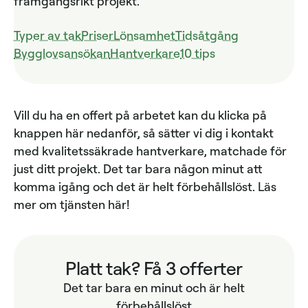
framgångsrikt projekt.
Typer av tak
Priser
Lönsamhet
Tidsåtgång
Bygglovsansökan
Hantverkare
10 tips
Vill du ha en offert på arbetet kan du klicka på
knappen här nedanför, så sätter vi dig i kontakt
med kvalitetssäkrade hantverkare, matchade för
just ditt projekt. Det tar bara någon minut att
komma igång och det är helt förbehållslöst. Läs
mer om tjänsten här!
Platt tak? Få 3 offerter
Det tar bara en minut och är helt
förbehållslöst