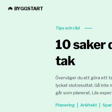
BYGGSTART
Tips och råd
10 saker d
tak
Överväger du att göra ett ta
lyckat slutresultat. Gå inte
går som planerat. Läs exper
Planering
Arkitekt
Spar