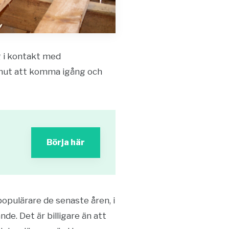
ig i kontakt med
minut att komma igång och
Börja här
 populärare de senaste åren, i
e. Det är billigare än att