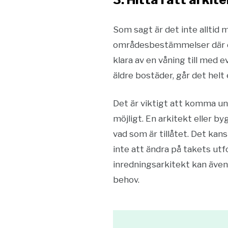
Som sagt är det inte alltid 
områdesbestämmelser där du
klara av en våning till med 
äldre bostäder, går det helt
Det är viktigt att komma u
möjligt. En arkitekt eller 
vad som är tillåtet. Det ka
inte att ändra på takets ut
inredningsarkitekt kan även
behov.