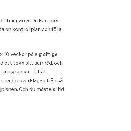
ktritningarna. Du kommer
ta en kontrollplan och följa
 10 veckor på sig att ge
id ett tekniskt samråd, och
dina grannar, det är
erna. En överklagan från så
jplanen. Och du måste alltid