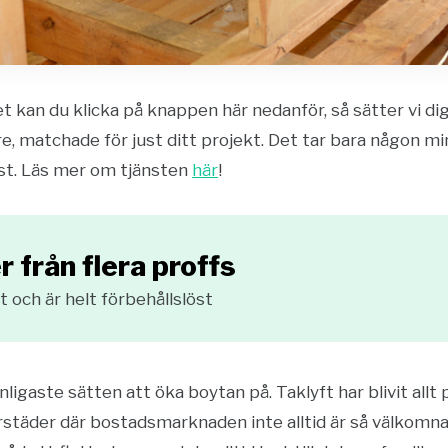
tet kan du klicka på knappen här nedanför, så sätter vi d
e, matchade för just ditt projekt. Det tar bara någon 
öst. Läs mer om tjänsten
här
!
r från flera proffs
 och är helt förbehållslöst
nligaste sätten att öka boytan på. Taklyft har blivit allt
städer där bostadsmarknaden inte alltid är så välkomnand