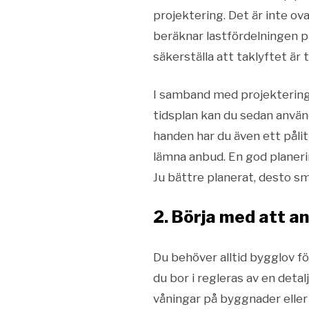
projektering. Det är inte ova
beräknar lastfördelningen p
säkerställa att taklyftet är t
I samband med projektering 
tidsplan kan du sedan använd
handen har du även ett påli
lämna anbud. En god planerin
Ju bättre planerat, desto smi
2. Börja med att 
Du behöver alltid bygglov fö
du bor i regleras av en detal
våningar på byggnader eller 