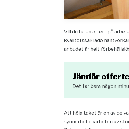
Vill du ha en offert på arbe
kvalitetssäkrade hantverkar
anbudet är helt förbehållsl
Jämför offerte
Det tar bara någon minut
Att höja taket är en av de va
synnerhet i närheten av stor