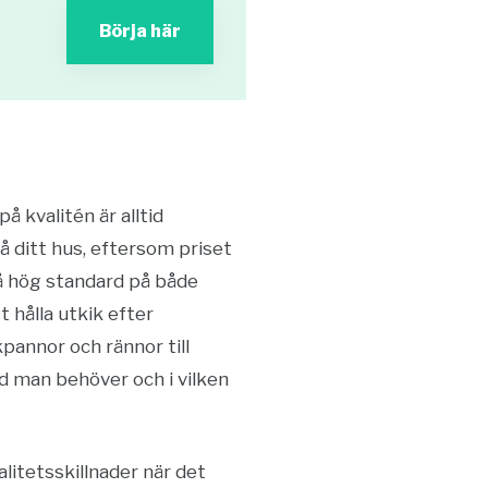
Börja här
 kvalitén är alltid
å ditt hus, eftersom priset
så hög standard på både
 hålla utkik efter
kpannor och rännor till
ad man behöver och i vilken
alitetsskillnader när det