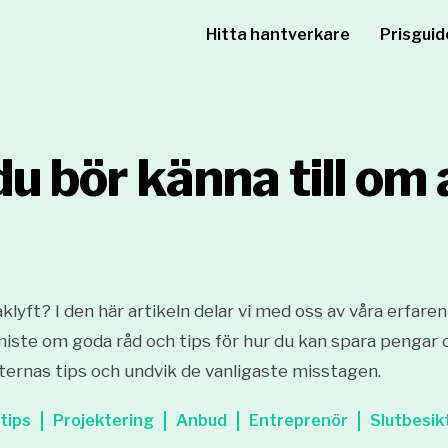
Hitta hantverkare
Prisguid
u bör känna till om 
klyft? I den här artikeln delar vi med oss av våra erfaren
 miste om goda råd och tips för hur du kan spara pengar 
ternas tips och undvik de vanligaste misstagen.
tips
Projektering
Anbud
Entreprenör
Slutbesik