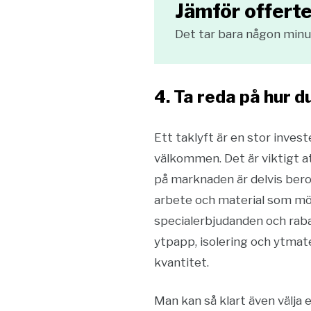
Jämför offerte
Det tar bara någon minut
4. Ta reda på hur 
Ett taklyft är en stor inves
välkommen. Det är viktigt at
på marknaden är delvis bero
arbete och material som möj
specialerbjudanden och rabatt
ytpapp, isolering och ytmate
kvantitet.
Man kan så klart även välja e