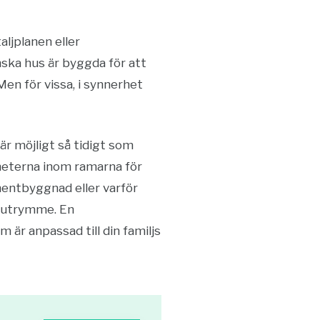
aljplanen eller
ska hus är byggda för att
Men för vissa, i synnerhet
r möjligt så tidigt som
heterna inom ramarna för
mentbyggnad eller varför
r utrymme. En
är anpassad till din familjs