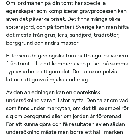
Om jordmånen på din tomt har speciella
egenskaper som komplicerar grävprocessen kan
även det påverka priset. Det finns många olika
sorters jord, och på tomter i Sverige kan man hitta
det mesta från grus, lera, sandjord, trädrötter,
berggrund och andra massor.
Eftersom de geologiska förutsättningarna variera
från tomt till tomt kommer även priset på samma
typ av arbete att göra det. Det är exempelvis
lättare att gräva i mjuka underlag.
Av den anledningen kan en geoteknisk
undersökning vara till stor nytta. Den talar om vad
som finns under markytan, om det till exempel rör
sig om berggrund eller om jorden är förorenad.
För att kunna göra och få resultaten av en sådan
undersökning måste man borra ett hål i marken