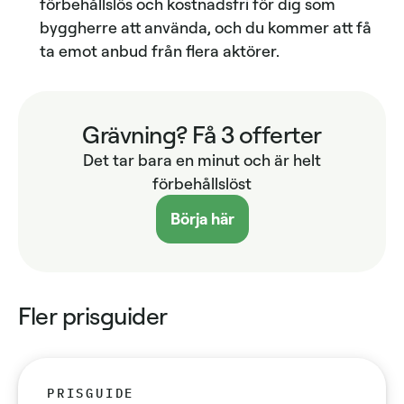
förbehållslös och kostnadsfri för dig som
byggherre att använda, och du kommer att få
ta emot anbud från flera aktörer.
Grävning? Få 3 offerter
Det tar bara en minut och är helt
förbehållslöst
Börja här
Fler prisguider
PRISGUIDE