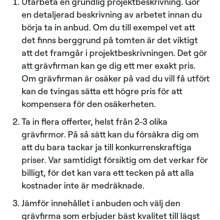
Utarbeta en grundlig projektbeskrivning. Gör
en detaljerad beskrivning av arbetet innan du
börja ta in anbud. Om du till exempel vet att
det finns berggrund på tomten är det viktigt
att det framgår i projektbeskrivningen. Det gör
att grävfirman kan ge dig ett mer exakt pris.
Om grävfirman är osäker på vad du vill få utfört
kan de tvingas sätta ett högre pris för att
kompensera för den osäkerheten.
Ta in flera offerter, helst från 2-3 olika
grävfirmor. På så sätt kan du försäkra dig om
att du bara tackar ja till konkurrenskraftiga
priser. Var samtidigt försiktig om det verkar för
billigt, för det kan vara ett tecken på att alla
kostnader inte är medräknade.
Jämför innehållet i anbuden och välj den
grävfirma som erbjuder bäst kvalitet till lägst