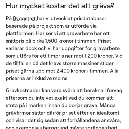
Hur mycket kostar det att gräva?
På
Byggstart
har vi utvecklat prisdatabaser
baserade på projekt som är utförda via
plattformen. Här ser vi att grävarbete har ett
snittpris på cirka 1.500 kronor i timmen. Priset
varierar dock och vi har uppgifter för grävarbete
som utförs för ett timpris ner mot 1.200 kronor. Vid
de tillfällen då det krävs större maskiner stiger
priset gärna upp mot 2.400 kronor i timmen. Alla
priserna är inklusive moms.
Grävkostnader kan vara svåra att beräkna i förväg
eftersom du inte vet exakt vad du kommer att
stöta på i marken innan du börjar gräva. Många
grävfirmor sätter därför priset efter en idealtomt
och visar det sig sedan att förhållandena är svåra,
och exempelvis berggrund måste sprängas bort,