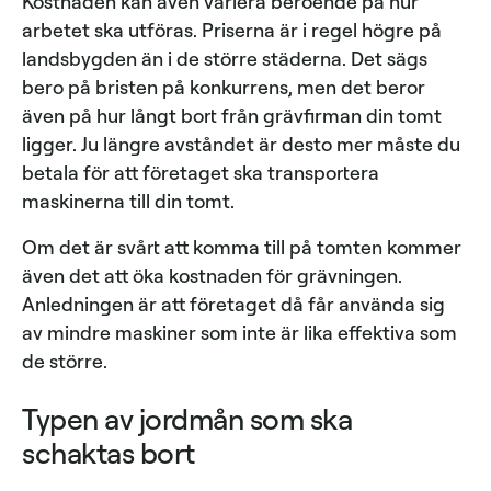
Kostnaden kan även variera beroende på hur
arbetet ska utföras. Priserna är i regel högre på
landsbygden än i de större städerna. Det sägs
bero på bristen på konkurrens, men det beror
även på hur långt bort från grävfirman din tomt
ligger. Ju längre avståndet är desto mer måste du
betala för att företaget ska transportera
maskinerna till din tomt.
Om det är svårt att komma till på tomten kommer
även det att öka kostnaden för grävningen.
Anledningen är att företaget då får använda sig
av mindre maskiner som inte är lika effektiva som
de större.
Typen av jordmån som ska
schaktas bort