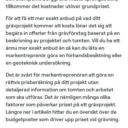
tillkommer det kostnader utöver grundpriset.
För att få ett mer exakt anbud på vad ditt
grävprojekt kommer att kosta lönar det sig att
begära in offerter från grävföretag baserat på en
beskrivning av projektet och tomten. Vill du ha ett
ännu mer exakt anbud än så kan du låta en
markentreprenör göra en förhandsbesiktning eller
en geoteknisk undersökning.
Det är svårt för markentreprenören att göra en
rättvis prisberäkning på ditt projekt utan
detaljerad information om tomten och arbetet
som ska utföras. Det är nämligen många olika
faktorer som påverkar priset på ett grävprojekt.
Längre ner i artikeln hittar du en översikt över de
budgetposter som driver upp priset vid grävning.