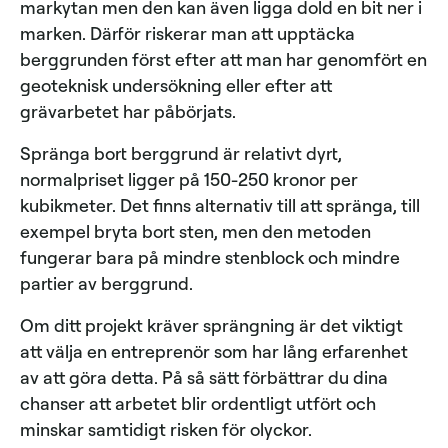
markytan men den kan även ligga dold en bit ner i
marken. Därför riskerar man att upptäcka
berggrunden först efter att man har genomfört en
geoteknisk undersökning eller efter att
grävarbetet har påbörjats.
Spränga bort berggrund är relativt dyrt,
normalpriset ligger på 150-250 kronor per
kubikmeter. Det finns alternativ till att spränga, till
exempel bryta bort sten, men den metoden
fungerar bara på mindre stenblock och mindre
partier av berggrund.
Om ditt projekt kräver sprängning är det viktigt
att välja en entreprenör som har lång erfarenhet
av att göra detta. På så sätt förbättrar du dina
chanser att arbetet blir ordentligt utfört och
minskar samtidigt risken för olyckor.