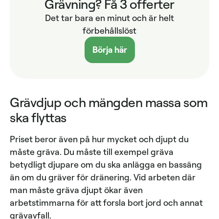
Grävning? Få 3 offerter
Det tar bara en minut och är helt
förbehållslöst
Börja här
Grävdjup och mängden massa som
ska flyttas
Priset beror även på hur mycket och djupt du
måste gräva. Du måste till exempel gräva
betydligt djupare om du ska anlägga en bassäng
än om du gräver för dränering. Vid arbeten där
man måste gräva djupt ökar även
arbetstimmarna för att forsla bort jord och annat
grävavfall.