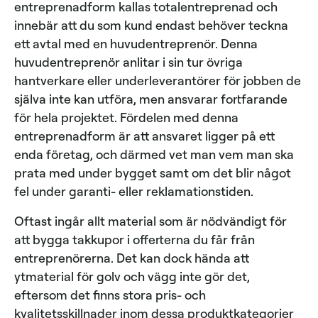
entreprenadform kallas totalentreprenad och
innebär att du som kund endast behöver teckna
ett avtal med en huvudentreprenör. Denna
huvudentreprenör anlitar i sin tur övriga
hantverkare eller underleverantörer för jobben de
själva inte kan utföra, men ansvarar fortfarande
för hela projektet. Fördelen med denna
entreprenadform är att ansvaret ligger på ett
enda företag, och därmed vet man vem man ska
prata med under bygget samt om det blir något
fel under garanti- eller reklamationstiden.
Oftast ingår allt material som är nödvändigt för
att bygga takkupor i offerterna du får från
entreprenörerna. Det kan dock hända att
ytmaterial för golv och vägg inte gör det,
eftersom det finns stora pris- och
kvalitetsskillnader inom dessa produktkategorier