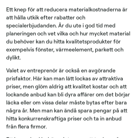
Ett knep för att reducera materialkostnaderna är
att hålla utkik efter rabatter och
specialerbjudanden. Är du ute i god tid med
planeringen och vet vilka och hur mycket material
du behöver kan du hitta kvalitetsprodukter för
exempelvis fönster, värmeelement, parkett och
dylikt.
Valet av entreprenör är också en avgörande
prisfaktor. Här kan man lätt lockas av attraktiva
priser, men glöm aldrig att kvalitet kostar och att
lockande anbud kan bli dyra affärer om det börjar
läcka eller om vissa delar måste bytas efter bara
några år. Men man kan ändå spara pengar på att
hitta konkurrenskraftiga priser och ta in anbud
från flera firmor.