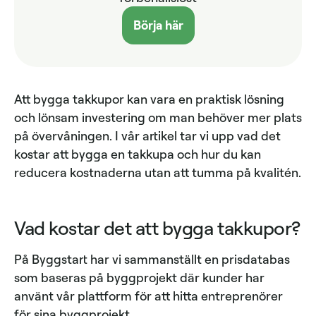
Börja här
Att bygga takkupor kan vara en praktisk lösning
och lönsam investering om man behöver mer plats
på övervåningen. I vår artikel tar vi upp vad det
kostar att bygga en takkupa och hur du kan
reducera kostnaderna utan att tumma på kvalitén.
Vad kostar det att bygga takkupor?
På Byggstart har vi sammanställt en prisdatabas
som baseras på byggprojekt där kunder har
använt vår plattform för att hitta entreprenörer
för sina byggprojekt.