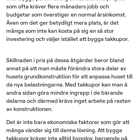
som ofta kräver flera månaders jobb och
budgetar som överstiger en normal årsinkomst.
Även om det ger betydligt mera plats, är det
många som inte kan kosta på sig en så stor
investering och väljer istället att bygga takkupor.
Skillnaden i pris på dessa åtgärder beror bland
annat på att man måste förändra stora delar av
husets grundkonstruktion för att anpassa huset till
de nya belastningarna. Med takkupor kan man å
andra sidan göra mindre ingrepp i de bärande
delarna och därmed krävs inget arbete på resten
av konstruktionen.
Det är inte bara ekonomiska faktorer som gör att
många vänder sig till denna lösning. Att bygga
takkupor kräver inte alltid bygglov, beroende på