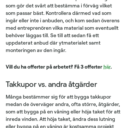
som gör det svårt att bestämma i förväg vilket
som passar bäst. Kontrollera därmed vad som
ingår eller inte i anbuden, och kom sedan överens
med entreprenören vilka material som eventuellt
behöver läggas till. Se till att sedan få ett
uppdaterat anbud där ytmaterialet samt
monteringen av den ingår.
Vill du ha offerter på arbetet? Få 3 offerter
här
.
Takkupor vs. andra åtgärder
Många bestämmer sig för att bygga takkupor
medan de överväger andra, ofta större, åtgärder,
som att bygga på en våning eller höja taket för att
inreda vinden. Att höja taket, ändra dess lutning
eller bygga på en våning är kostsamma projekt