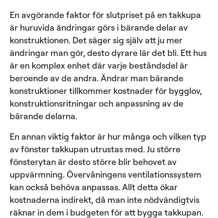
En avgörande faktor för slutpriset på en takkupa
är huruvida ändringar görs i bärande delar av
konstruktionen. Det säger sig själv att ju mer
ändringar man gör, desto dyrare lär det bli. Ett hus
är en komplex enhet där varje beståndsdel är
beroende av de andra. Ändrar man bärande
konstruktioner tillkommer kostnader för bygglov,
konstruktionsritningar och anpassning av de
bärande delarna.
En annan viktig faktor är hur många och vilken typ
av fönster takkupan utrustas med. Ju större
fönsterytan är desto större blir behovet av
uppvärmning. Övervåningens ventilationssystem
kan också behöva anpassas. Allt detta ökar
kostnaderna indirekt, då man inte nödvändigtvis
räknar in dem i budgeten för att bygga takkupan.