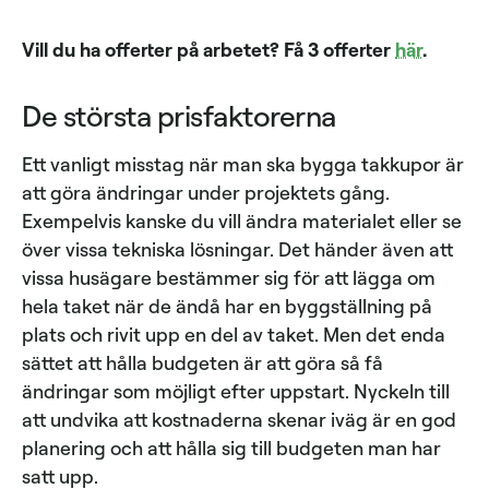
Vill du ha offerter på arbetet? Få 3 offerter
här
.
De största prisfaktorerna
Ett vanligt misstag när man ska bygga takkupor är
att göra ändringar under projektets gång.
Exempelvis kanske du vill ändra materialet eller se
över vissa tekniska lösningar. Det händer även att
vissa husägare bestämmer sig för att lägga om
hela taket när de ändå har en byggställning på
plats och rivit upp en del av taket. Men det enda
sättet att hålla budgeten är att göra så få
ändringar som möjligt efter uppstart. Nyckeln till
att undvika att kostnaderna skenar iväg är en god
planering och att hålla sig till budgeten man har
satt upp.