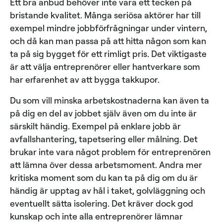
Ett bra anbud behöver inte vara ett tecken på
bristande kvalitet. Många seriösa aktörer har till
exempel mindre jobbförfrågningar under vintern,
och då kan man passa på att hitta någon som kan
ta på sig bygget för ett rimligt pris. Det viktigaste
är att välja entreprenörer eller hantverkare som
har erfarenhet av att bygga takkupor.
Du som vill minska arbetskostnaderna kan även ta
på dig en del av jobbet själv även om du inte är
särskilt händig. Exempel på enklare jobb är
avfallshantering, tapetsering eller målning. Det
brukar inte vara något problem för entreprenören
att lämna över dessa arbetsmoment. Andra mer
kritiska moment som du kan ta på dig om du är
händig är upptag av hål i taket, golvläggning och
eventuellt sätta isolering. Det kräver dock god
kunskap och inte alla entreprenörer lämnar