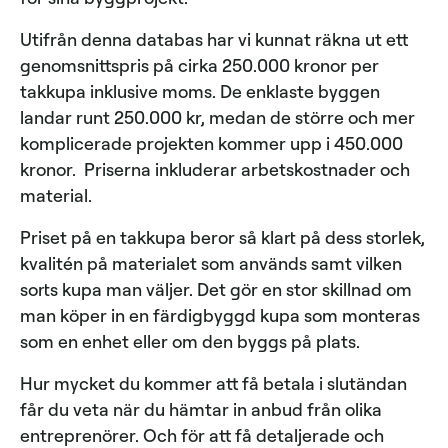
Utifrån denna databas har vi kunnat räkna ut ett
genomsnittspris på cirka 250.000 kronor per
takkupa inklusive moms. De enklaste byggen
landar runt 250.000 kr, medan de större och mer
komplicerade projekten kommer upp i 450.000
kronor. Priserna inkluderar arbetskostnader och
material.
Priset på en takkupa beror så klart på dess storlek,
kvalitén på materialet som används samt vilken
sorts kupa man väljer. Det gör en stor skillnad om
man köper in en färdigbyggd kupa som monteras
som en enhet eller om den byggs på plats.
Hur mycket du kommer att få betala i slutändan
får du veta när du hämtar in anbud från olika
entreprenörer. Och för att få detaljerade och