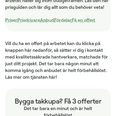
arbetet håller sig inom budgetramen. Läs den här
prisguiden och lär dig allt som du behöver veta!
Priser
Prisdrivare
Anbud
Fördelar
Få en offert
Vill du ha en offert på arbetet kan du klicka på
knappen här nedanför, så sätter vi dig i kontakt
med kvalitetssäkrade hantverkare, matchade för
just ditt projekt. Det tar bara någon minut att
komma igång och anbudet är helt förbehållslöst.
Läs mer om tjänsten här!
Bygga takkupa? Få 3 offerter
Det tar bara en minut och är helt
förbehållslöst