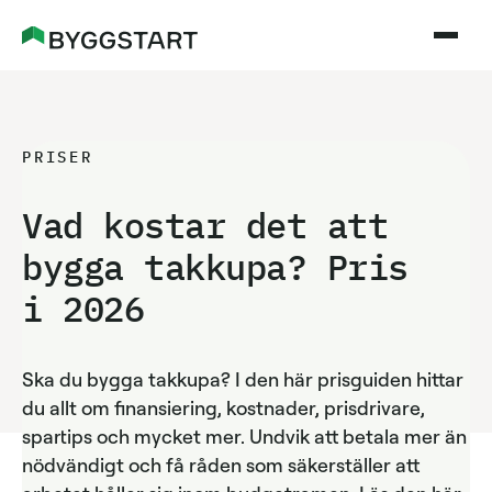
PRISER
Vad kostar det att
bygga takkupa? Pris
i
2026
Ska du bygga takkupa? I den här prisguiden hittar
du allt om finansiering, kostnader, prisdrivare,
spartips och mycket mer. Undvik att betala mer än
nödvändigt och få råden som säkerställer att