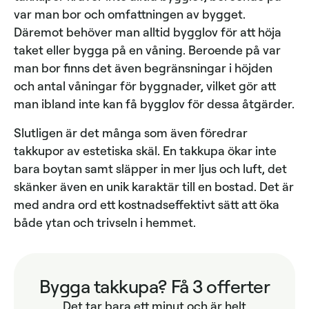
var man bor och omfattningen av bygget.
Däremot behöver man alltid bygglov för att höja
taket eller bygga på en våning. Beroende på var
man bor finns det även begränsningar i höjden
och antal våningar för byggnader, vilket gör att
man ibland inte kan få bygglov för dessa åtgärder.
Slutligen är det många som även föredrar
takkupor av estetiska skäl. En takkupa ökar inte
bara boytan samt släpper in mer ljus och luft, det
skänker även en unik karaktär till en bostad. Det är
med andra ord ett kostnadseffektivt sätt att öka
både ytan och trivseln i hemmet.
Bygga takkupa? Få 3 offerter
Det tar bara ett minut och är helt