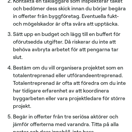
Kontakta en takläggare som inspekterar taket
och bedömer dess skick innan du börjar begära
in offerter från byggföretag. Eventuella fukt-
och mögelskador är ofta svåra att upptäcka.
Sätt upp en budget och lägg till en buffert för
oförutsedda utgifter. Då riskerar du inte att
behöva avbryta arbetet för att pengarna tar
slut.
Bestäm om du vill organisera projektet som en
totalentreprenad eller utförandeentreprenad.
Totalentreprenad är ofta att föredra om du inte
har tidigare erfarenhet av att koordinera
byggarbeten eller vara projektledare för större
projekt.
Begär in offerter från tre seriösa aktörer och
jämför offerterna med varandra. Titta på alla
poster och dess innehåll, inte bara