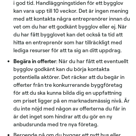
i god tid. Handläggningstiden för ett bygglov
kan vara upp till 10 veckor. Det är ingen mening
med att kontakta några entreprenörer innan du
vet om du har ett godkänt bygglov eller ej. När
du har fått bygglovet kan det också ta tid att
hitta en entreprenör som har tillräckligt med
lediga resurser för att ta sig an ditt uppdrag.
Begära in offerter
: När du har fått ett eventuellt
bygglov godkänt kan du börja kontakta
potentiella aktörer. Det räcker att du begär in
offerter från tre konkurrerande byggföretag
för att du ska kunna bilda dig en uppfattning
om priset ligger på en marknadsmässig nivå. Är
du inte nöjd med någon av offerterna du får in
är det inget som hindrar att du gör en ny
anbudsrunda med tre nya företag.
Beroende på om du bygger ett nytt hus eller