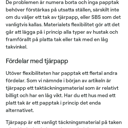
De problemen är numera borta och inga papptak
behöver förstärkas på utsatta ställen, särskilt inte
om du väljer ett tak av tjärpapp, eller SBS som det
vanligtvis kallas. Materialets flexibilitet gör att det
går att lägga på i princip alla typer av hustak och
framförallt på platta tak eller tak med en låg
takvinkel.
Fördelar med tjärpapp
Utöver flexibiliteten har papptak ett flertal andra
fördelar. Som vi nämnde i början av artikeln är
tjärpapp ett taktäckningsmaterial som är relativt
billigt och har en låg vikt. Har du ett hus med ett
platt tak är ett papptak i princip det enda
alternativet.
Tjärpapp är ett vanligt täckningsmaterial på taken