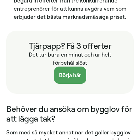
begära in offerter från tre konkurrerande
entreprenörer för att kunna avgöra vem som
erbjuder det bästa marknadsmässiga priset.
Tjärpapp? Få 3 offerter
Det tar bara en minut och är helt
förbehållslöst
Börja här
Behöver du ansöka om bygglov för
att lägga tak?
Som med så mycket annat när det gäller bygglov