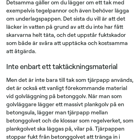
Detsamma gäller om du lägger om ett tak med
exempelvis tegelpannor och även behöver lägga
om underlagspappen. Det sista du vill är att det
läcker in vatten på grund av att du inte har fått
skarvarna helt täta, och det uppstår fuktskador
som både är svåra att upptäcka och kostsamma
att åtgärda.
Inte enbart ett taktäckningsmaterial
Men det är inte bara till tak som tjärpapp används,
det är också ett vanligt förekommande material
vid golvläggning på betonggolv. När man som
golvläggare lägger ett massivt plankgolv på en
betongsula, lägger man tjärpapp mellan
betonggolvet och de klossar som regelverket, som
plankgolvet ska läggas på, vilar på. Tjärpappen
stoppar fukt från betonggolvet att tränga in i