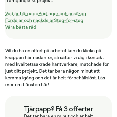
framgångsrikt projekt.
Vad är tjärpapp
Pris
Lagar och ansökan
Fördelar och nackdelar
Steg-for-steg
Våra bästa råd
Vill du ha en offert på arbetet kan du klicka på
knappen här nedanför, så sätter vi dig i kontakt
med kvalitetssäkrade hantverkare, matchade för
just ditt projekt. Det tar bara någon minut att
komma igång och det är helt förbehållslöst. Läs
mer om tjänsten här!
Tjärpapp? Få 3 offerter
Det tar bara en minut och är helt