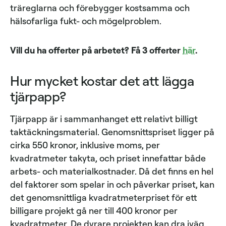
träreglarna och förebygger kostsamma och
hälsofarliga fukt- och mögelproblem.
Vill du ha offerter på arbetet? Få 3 offerter
här
.
Hur mycket kostar det att lägga
tjärpapp?
Tjärpapp är i sammanhanget ett relativt billigt
taktäckningsmaterial. Genomsnittspriset ligger på
cirka 550 kronor, inklusive moms, per
kvadratmeter takyta, och priset innefattar både
arbets- och materialkostnader. Då det finns en hel
del faktorer som spelar in och påverkar priset, kan
det genomsnittliga kvadratmeterpriset för ett
billigare projekt gå ner till 400 kronor per
kvadratmeter. De dyrare projekten kan dra iväg