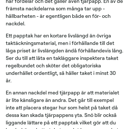
har fördelar och det gäller även tjärpapp. En av de
främsta nackdelarna som många tar upp -
hållbarheten - är egentligen både en för- och
nackdel.
Ett papptak har en kortare livslängd än övriga
taktäckningsmaterial, men i förhållande till det
låga priset är livslängden ändå förhållandevis lång.
Ser du till att låta en takläggare inspektera taket
regelbundet och sköter det obligatoriska
underhållet ordentligt, så håller taket i minst 30
år.
En annan nackdel med tjärpapp är att materialet
är lite känsligare än andra. Det går till exempel
inte att placera stegar hur som helst på taket då
dessa kan skada tjärpappens yta. Snö blir också
liggande lättare på ett papptak vilket gör att du