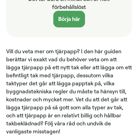
förbehållslöst
Börja här
Vill du veta mer om tjärpapp? I den här guiden
berättar vi exakt vad du behöver veta om att
lägga tjärpapp på ett nytt tak eller att lägga om ett
befintligt tak med tjärpapp, dessutom vilka
taktyper det går att lägga papptak på, vilka
byggnadstekniska regler du måste ta hänsyn till,
kostnader och mycket mer. Vet du att det går att
lägga tjärpapp på så gott som alla typer av tak,
och att tjärpapp är en relativt billig och hållbar
takbeklädnad? Följ våra råd och undvik de
vanligaste misstagen!