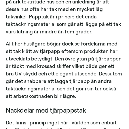
på arkitektritade hus och en anledning är att
dessa hus ofta har tak med en mycket låg
takvinkel. Papptak är i princip det enda
taktäckningsmaterial som går att lägga på ett tak
vars lutning är mindre än fem grader.
Allt fler husägare börjar dock se fördelarna med
ett tak klätt av tjärpapp eftersom produkten har
utvecklats betydligt. Den övre ytan på tjärpappen
är täckt med krossad skiffer vilket både ger ett
bra UV-skydd och ett elegant utseende. Dessutom
går det snabbare att lägga tjärpapp än andra
taktäckningsmaterial och det gör i sin tur också
att arbetskostnaden blir lägre.
Nackdelar med tjärpappstak
Det finns i princip inget här i världen som enbart