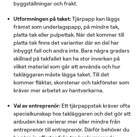
byggställningar och frakt.
Utformningen på taket:
Tjärpapp kan läggs
främst som underlagspapp, på mindre tak,
platta tak eller pulpettak. När det kommer till
platta tak finns det varianter där en del har
inbyggt fall och andra inte. Bara några graders
skillnad på takfallet kan ha stor inverkan på
vilket material som går att använda och hur
takläggaren måste lägga taket. Till det
kommer fläktar, skorstenar och takfönster som
kräver mer arbetet av hantverkarna.
Val av entreprenör:
Ett tjärpappstak kräver ofta
specialkunskap hos takläggaren och det gör att
anbuden kan varierar mer eller mindre från
entreprenör till entreprenör. Därför behöver du