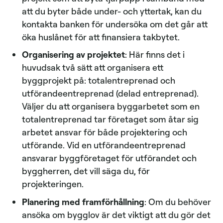
att du byter både under- och yttertak, kan du
kontakta banken för undersöka om det går att
öka huslånet för att finansiera takbytet.
Organisering av projektet
: Här finns det i
huvudsak två sätt att organisera ett
byggprojekt på: totalentreprenad och
utförandeentreprenad (delad entreprenad).
Väljer du att organisera byggarbetet som en
totalentreprenad tar företaget som åtar sig
arbetet ansvar för både projektering och
utförande. Vid en utförandeentreprenad
ansvarar byggföretaget för utförandet och
byggherren, det vill säga du, för
projekteringen.
Planering med framförhållning
: Om du behöver
ansöka om bygglov är det viktigt att du gör det