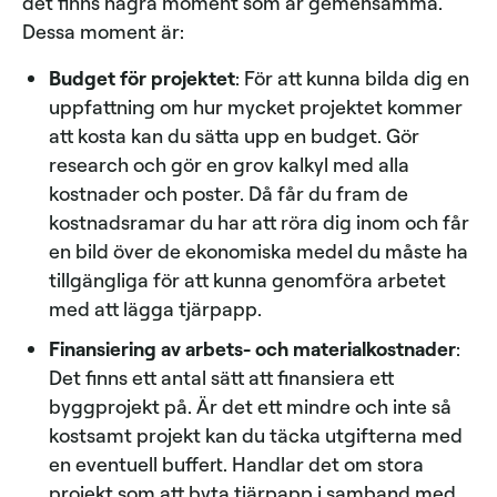
det finns några moment som är gemensamma.
Dessa moment är:
Budget för projektet
: För att kunna bilda dig en
uppfattning om hur mycket projektet kommer
att kosta kan du sätta upp en budget. Gör
research och gör en grov kalkyl med alla
kostnader och poster. Då får du fram de
kostnadsramar du har att röra dig inom och får
en bild över de ekonomiska medel du måste ha
tillgängliga för att kunna genomföra arbetet
med att lägga tjärpapp.
Finansiering av arbets- och materialkostnader
:
Det finns ett antal sätt att finansiera ett
byggprojekt på. Är det ett mindre och inte så
kostsamt projekt kan du täcka utgifterna med
en eventuell buffert. Handlar det om stora
projekt som att byta tjärpapp i samband med