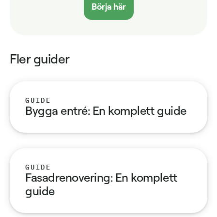
Börja här
Fler guider
GUIDE
Bygga entré: En komplett guide
GUIDE
Fasadrenovering: En komplett
guide