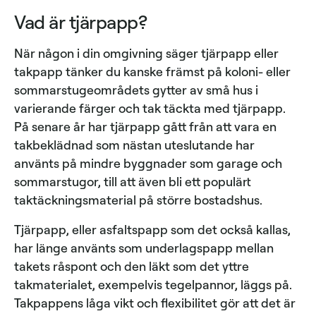
Vad är tjärpapp?
När någon i din omgivning säger tjärpapp eller
takpapp tänker du kanske främst på koloni- eller
sommarstugeområdets gytter av små hus i
varierande färger och tak täckta med tjärpapp.
På senare år har tjärpapp gått från att vara en
takbeklädnad som nästan uteslutande har
använts på mindre byggnader som garage och
sommarstugor, till att även bli ett populärt
taktäckningsmaterial på större bostadshus.
Tjärpapp, eller asfaltspapp som det också kallas,
har länge använts som underlagspapp mellan
takets råspont och den läkt som det yttre
takmaterialet, exempelvis tegelpannor, läggs på.
Takpappens låga vikt och flexibilitet gör att det är