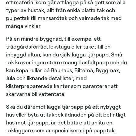
ett material som går att lägga på så gott som alla
typer av hustak; allt från enkla platta tak och
pulpettak till mansardtak och valmade tak med
många vinklar.
På en mindre byggnad, till exempel ett
trädgårdsförråd, lekstuga eller taket till en
inbyggd altan, kan du själv lägga tjärpapp. Små
tak kräver ingen större mängd asfaltpapp och du
kan köpa rullar på Bauhaus, Biltema, Byggmax,
Jula och liknande detaljister, med
klisterpreparerade kanter som garanterar att
skarvarna bli vattentäta.
Ska du däremot lägga tjärpapp på ett nybyggt
hus eller byta ut takbeklädnaden på ett befintligt
hus mot tjärpapp, är det bättre att anlita en
takläggare som är specialiserad på papptak.