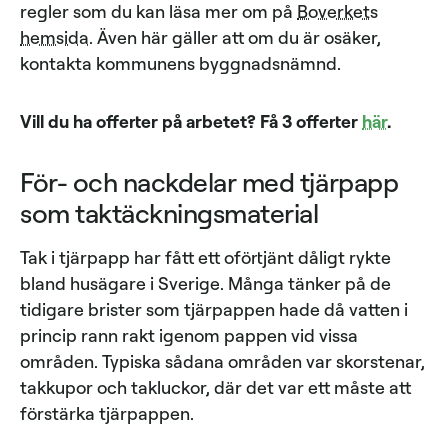
regler som du kan läsa mer om på
Boverkets
hemsida
. Även här gäller att om du är osäker,
kontakta kommunens byggnadsnämnd.
Vill du ha offerter på arbetet? Få 3 offerter
här
.
För- och nackdelar med tjärpapp
som taktäckningsmaterial
Tak i tjärpapp har fått ett oförtjänt dåligt rykte
bland husägare i Sverige. Många tänker på de
tidigare brister som tjärpappen hade då vatten i
princip rann rakt igenom pappen vid vissa
områden. Typiska sådana områden var skorstenar,
takkupor och takluckor, där det var ett måste att
förstärka tjärpappen.