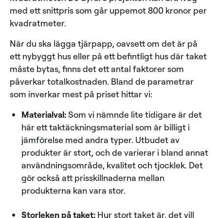
med ett snittpris som går uppemot 800 kronor per
kvadratmeter.
När du ska lägga tjärpapp, oavsett om det är på
ett nybyggt hus eller på ett befintligt hus där taket
måste bytas, finns det ett antal faktorer som
påverkar totalkostnaden. Bland de parametrar
som inverkar mest på priset hittar vi:
Materialval:
Som vi nämnde lite tidigare är det
här ett taktäckningsmaterial som är billigt i
jämförelse med andra typer. Utbudet av
produkter är stort, och de varierar i bland annat
användningsområde, kvalitet och tjocklek. Det
gör också att prisskillnaderna mellan
produkterna kan vara stor.
Storleken på taket:
Hur stort taket är, det vill