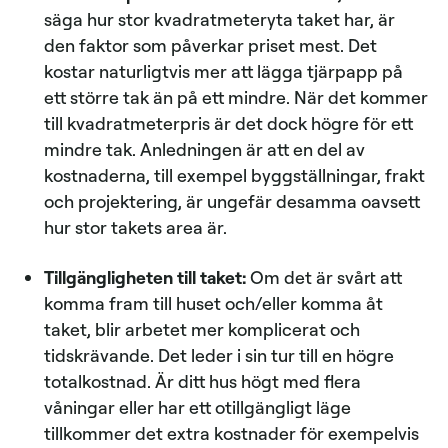
säga hur stor kvadratmeteryta taket har, är
den faktor som påverkar priset mest. Det
kostar naturligtvis mer att lägga tjärpapp på
ett större tak än på ett mindre. När det kommer
till kvadratmeterpris är det dock högre för ett
mindre tak. Anledningen är att en del av
kostnaderna, till exempel byggställningar, frakt
och projektering, är ungefär desamma oavsett
hur stor takets area är.
Tillgängligheten till taket:
Om det är svårt att
komma fram till huset och/eller komma åt
taket, blir arbetet mer komplicerat och
tidskrävande. Det leder i sin tur till en högre
totalkostnad. Är ditt hus högt med flera
våningar eller har ett otillgängligt läge
tillkommer det extra kostnader för exempelvis