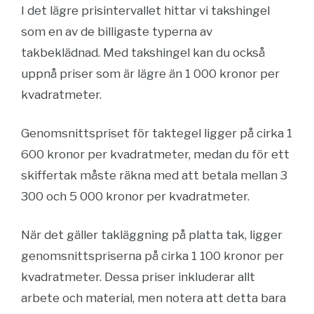
I det lägre prisintervallet hittar vi takshingel
som en av de billigaste typerna av
takbeklädnad. Med takshingel kan du också
uppnå priser som är lägre än 1 000 kronor per
kvadratmeter.
Genomsnittspriset för taktegel ligger på cirka 1
600 kronor per kvadratmeter, medan du för ett
skiffertak måste räkna med att betala mellan 3
300 och 5 000 kronor per kvadratmeter.
När det gäller takläggning på platta tak, ligger
genomsnittspriserna på cirka 1 100 kronor per
kvadratmeter. Dessa priser inkluderar allt
arbete och material, men notera att detta bara