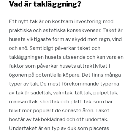
Vad är takläggning?
Ett nytt tak är en kostsam investering med
praktiska och estetiska konsekvenser. Taket är
husets viktigaste form av skydd mot regn, vind
och snö. Samtidigt påverkar taket och
takläggningen husets utseende och kan vara en
faktor som påverkar husets attraktivitet i
ögonen på potentiella köpare. Det finns många
typer av tak. De mest förekommande typerna
av tak är sadeltak, valmtak, tälttak, pulpettak,
mansardtak, shedtak och platt tak, som har
blivit mer populärt de senaste åren. Taket
består av takbeklädnad och ett undertak.
Undertaket är en typ av duk som placeras