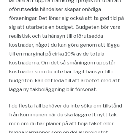
lättare att uppnå framsteg i projektet utan att
oförutsedda händelser skapar onödiga
förseningar. Det lönar sig också att ta god tid på
sig att utarbeta en budget. Budgeten bör vara
realistisk och ta hänsyn till oförutsedda
kostnader, något du kan göra genom att lägga
till en marginal på cirka 10% av de totala
kostnaderna. Om det så småningom uppstår
kostnader som du inte har tagit hänsyn till i
budgeten, kan det leda till att arbetet med att
lägga ny takbeläggning blir försenat.
I de flesta fall behöver du inte söka om tillstånd
från kommunen när du ska lägga ett nytt tak,
men om du har planer på att höja taket eller
bygga karnapper som en del av projektet,