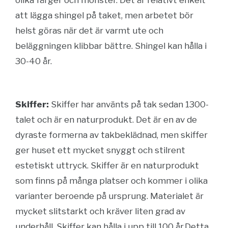
olika färger och mönster. Det är relativt enkelt
att lägga shingel på taket, men arbetet bör
helst göras när det är varmt ute och
beläggningen klibbar bättre. Shingel kan hålla i
30-40 år.
Skiffer:
Skiffer har använts på tak sedan 1300-
talet och är en naturprodukt. Det är en av de
dyraste formerna av takbeklädnad, men skiffer
ger huset ett mycket snyggt och stilrent
estetiskt uttryck. Skiffer är en naturprodukt
som finns på många platser och kommer i olika
varianter beroende på ursprung. Materialet är
mycket slitstarkt och kräver liten grad av
underhåll. Skiffer kan hålla i upp till 100 år.Detta