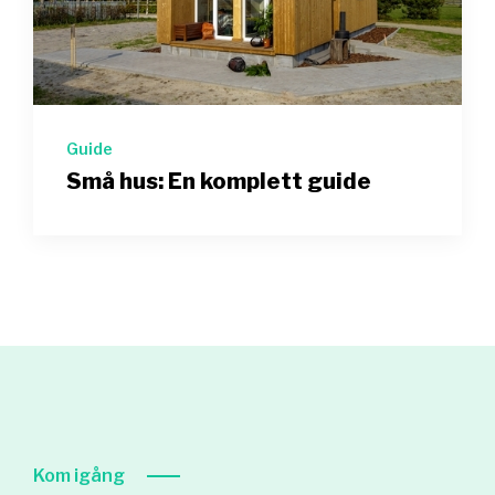
Guide
Små hus: En komplett guide
Kom igång