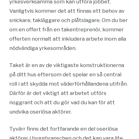
yrkesverksamma som kan utföra jobbet.
Vanligtvis kommer det att finnas ett behov av
snickare, takläggare och plåtslagare. Om du ber
om en offert från en takentreprenör, kommer
offerten normalt att inkludera arbete inom alla
nödvändiga yrkesområden.
Taket är en av de viktigaste konstruktionerna
på ditt hus eftersom det spelar en så central
roll i att skydda mot väderförhållandena utifrån.
Därför är det viktigt att arbetet utförs
noggrant och att du gör vad du kan för att
undvika oseriösa aktörer.
Tyvärr finns det fortfarande en del oseriösa
aktörer i byggbranschen och det kan vara lite