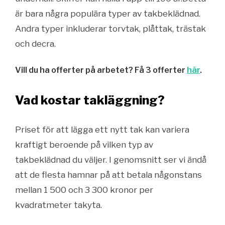
är bara några populära typer av takbeklädnad.
Andra typer inkluderar torvtak, plåttak, trästak
och decra.
Vill du ha offerter på arbetet? Få 3 offerter
här
.
Vad kostar takläggning?
Priset för att lägga ett nytt tak kan variera
kraftigt beroende på vilken typ av
takbeklädnad du väljer. I genomsnitt ser vi ändå
att de flesta hamnar på att betala någonstans
mellan 1 500 och 3 300 kronor per
kvadratmeter takyta.