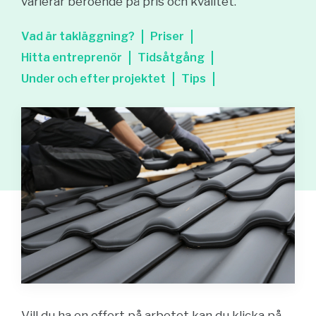
varierar beroende på pris och kvalitet.
Vad är takläggning?
Priser
Hitta entreprenör
Tidsåtgång
Under och efter projektet
Tips
Vill du ha en offert på arbetet kan du klicka på