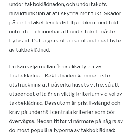
under takbeklädnaden, och undertakets
huvudfunktion är att skydda mot fukt. Skador
på undertaket kan leda till problem med fukt
och röta, och innebär att undertaket måste
bytas ut. Detta görs ofta i samband med byte
av takbeklädnad.
Du kan välja mellan flera olika typer av
takbeklädnad. Beklädnaden kommer i stor
utsträckning att påverka husets yttre, så att
utseendet ofta är en viktig kriterium vid val av
takbeklädnad. Dessutom är pris, livslängd och
krav på underhåll centrala kriterier som bör
övervägas. Nedan tittar vi närmare på några av
de mest populära typerna av takbeklädnad: