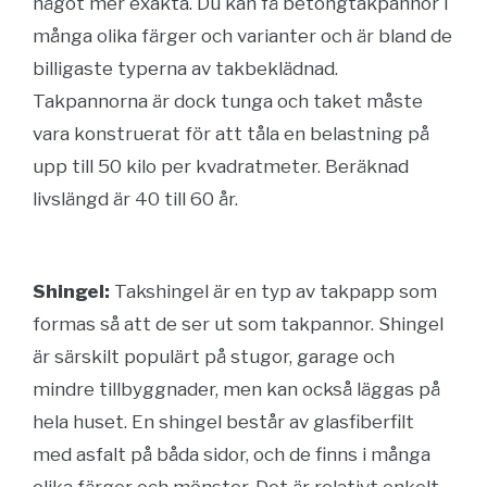
något mer exakta. Du kan få betongtakpannor i
många olika färger och varianter och är bland de
billigaste typerna av takbeklädnad.
Takpannorna är dock tunga och taket måste
vara konstruerat för att tåla en belastning på
upp till 50 kilo per kvadratmeter. Beräknad
livslängd är 40 till 60 år.
Shingel:
Takshingel är en typ av takpapp som
formas så att de ser ut som takpannor. Shingel
är särskilt populärt på stugor, garage och
mindre tillbyggnader, men kan också läggas på
hela huset. En shingel består av glasfiberfilt
med asfalt på båda sidor, och de finns i många