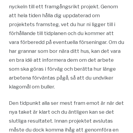
nyckeln till ett framgångsrikt projekt. Genom
att hela tiden hålla dig uppdaterad om
projektets framsteg, vet du hur ni ligger till i
förhållande till tidplanen och du kommer att
vara förberedd på eventuella förseningar. Om du
har grannar som bor nära ditt hus, kan det vara
en bra idé att informera dem om det arbete
som ska göras i förväg och berätta hur länge
arbetena förväntas pågå, så att du undviker
klagomål om buller.
Den tidpunkt alla ser mest fram emot är när det
nya taket är klart och du äntligen kan se det
slutliga resultatet. Innan projektet avslutas
måste du dock komma ihåg att genomföra en