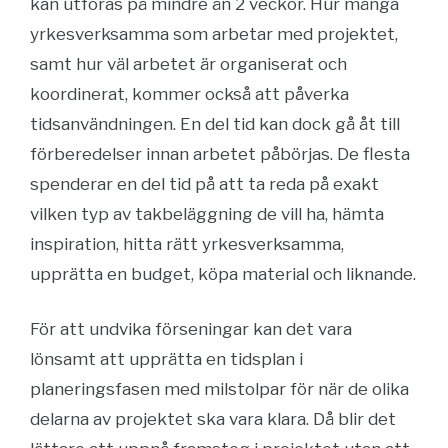
kan utföras på mindre än 2 veckor. Hur många
yrkesverksamma som arbetar med projektet,
samt hur väl arbetet är organiserat och
koordinerat, kommer också att påverka
tidsanvändningen. En del tid kan dock gå åt till
förberedelser innan arbetet påbörjas. De flesta
spenderar en del tid på att ta reda på exakt
vilken typ av takbeläggning de vill ha, hämta
inspiration, hitta rätt yrkesverksamma,
upprätta en budget, köpa material och liknande.
För att undvika förseningar kan det vara
lönsamt att upprätta en tidsplan i
planeringsfasen med milstolpar för när de olika
delarna av projektet ska vara klara. Då blir det