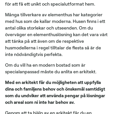
för att få ett unikt och specialutformat hem.
Många tillverkare av elementhus har kategorier
med hus som de kallar moderna. Husen finns i ett
antal olika storlekar och utseenden. Om du
överväger en elementhuslösning kan det vara värt
att tänka på att även om de respektive
husmodellerna i regel tilltalar de flesta så är de
inte nödvändigtvis perfekta.
Om du vill ha en modern bostad som är
specialanpassad måste du anlita en arkitekt.
Med en arkitekt får du möjligheten att uppfylla
dina och familjens behov och önskemål samtidigt
som du undviker att använda pengar på lösningar
och areal som ni inte har behov av.
Genom att ta hjälp av en arkitekt får du en