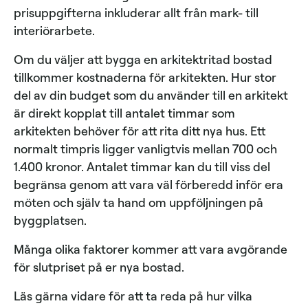
prisuppgifterna inkluderar allt från mark- till
interiörarbete.
Om du väljer att bygga en arkitektritad bostad
tillkommer kostnaderna för arkitekten. Hur stor
del av din budget som du använder till en arkitekt
är direkt kopplat till antalet timmar som
arkitekten behöver för att rita ditt nya hus. Ett
normalt timpris ligger vanligtvis mellan 700 och
1.400 kronor. Antalet timmar kan du till viss del
begränsa genom att vara väl förberedd inför era
möten och själv ta hand om uppföljningen på
byggplatsen.
Många olika faktorer kommer att vara avgörande
för slutpriset på er nya bostad.
Läs gärna vidare för att ta reda på hur vilka