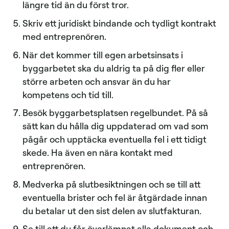
längre tid än du först tror.
Skriv ett juridiskt bindande och tydligt kontrakt
med entreprenören.
När det kommer till egen arbetsinsats i
byggarbetet ska du aldrig ta på dig fler eller
större arbeten och ansvar än du har
kompetens och tid till.
Besök byggarbetsplatsen regelbundet. På så
sätt kan du hålla dig uppdaterad om vad som
pågår och upptäcka eventuella fel i ett tidigt
skede. Ha även en nära kontakt med
entreprenören.
Medverka på slutbesiktningen och se till att
eventuella brister och fel är åtgärdade innan
du betalar ut den sist delen av slutfakturan.
Se till att du får överlämnat alla dokument och