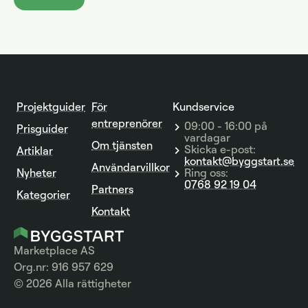
Projektguider
För
Kundservice
entreprenörer
09:00 - 16:00 på
Prisguider
vardagar
Om tjänsten
Skicka e-post:
Artiklar
kontakt@byggstart.se
Användarvillkor
Nyheter
Ring oss:
0768 92 19 04
Partners
Kategorier
Kontakt
Marketplace AS
Org.nr: 916 957 629
© 2026 Alla rättigheter