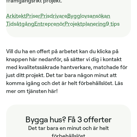
framgångsrikt projekt.
Arkitekt
Priser
Prisdrivare
Bygglovsansökan
Tidsåtgång
Entreprenör
Projektplanering
9 tips
Vill du ha en offert på arbetet kan du klicka på
knappen här nedanför, så sätter vi dig i kontakt
med kvalitetssäkrade hantverkare, matchade för
just ditt projekt. Det tar bara någon minut att
komma igång och det är helt förbehållslöst. Läs
mer om tjänsten här!
Bygga hus? Få 3 offerter
Det tar bara en minut och är helt
förbehållslöst