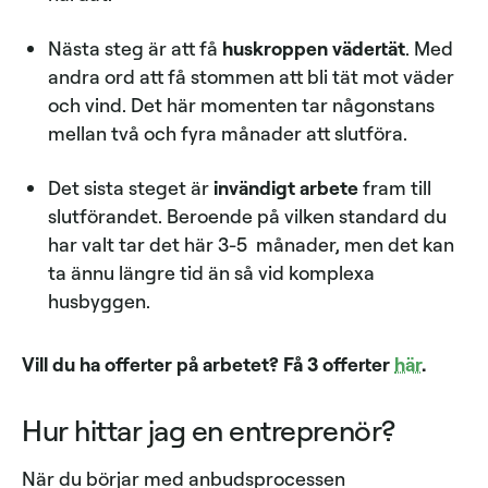
Nästa steg är att få
huskroppen vädertät
. Med
andra ord att få stommen att bli tät mot väder
och vind. Det här momenten tar någonstans
mellan två och fyra månader att slutföra.
Det sista steget är
invändigt arbete
fram till
slutförandet. Beroende på vilken standard du
har valt tar det här 3-5 månader, men det kan
ta ännu längre tid än så vid komplexa
husbyggen.
Vill du ha offerter på arbetet? Få 3 offerter
här
.
Hur hittar jag en entreprenör?
När du börjar med anbudsprocessen