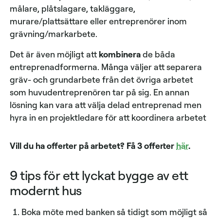
målare, plåtslagare, takläggare,
murare/plattsättare eller entreprenörer inom
grävning/markarbete.
Det är även möjligt att
kombinera
de båda
entreprenadformerna. Många väljer att separera
gräv- och grundarbete från det övriga arbetet
som huvudentreprenören tar på sig. En annan
lösning kan vara att välja delad entreprenad men
hyra in en projektledare för att koordinera arbetet
Vill du ha offerter på arbetet? Få 3 offerter
här
.
9 tips för ett lyckat bygge av ett
modernt hus
Boka möte med banken så tidigt som möjligt så