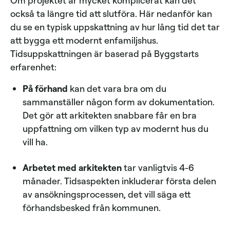
Om projektet är mycket komplicerat kan det
också ta längre tid att slutföra. Här nedanför kan
du se en typisk uppskattning av hur lång tid det tar
att bygga ett modernt enfamiljshus.
Tidsuppskattningen är baserad på Byggstarts
erfarenhet:
På förhand
kan det vara bra om du
sammanställer någon form av dokumentation.
Det gör att arkitekten snabbare får en bra
uppfattning om vilken typ av modernt hus du
vill ha.
Arbetet med arkitekten
tar vanligtvis 4-6
månader. Tidsaspekten inkluderar första delen
av ansökningsprocessen, det vill säga ett
förhandsbesked från kommunen.