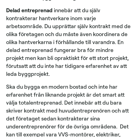
Delad entreprenad
innebär att du själv
kontrakterar hantverkare inom varje
arbetsområde. Du upprättar själv kontrakt med de
olika företagen och du måste även koordinera de
olika hantverkarna i förhållande till varandra. En
delad entreprenad fungerar bra för mindre
projekt men kan bli opraktiskt för ett stort projekt,
förutsatt att du inte har tidigare erfarenhet av att
leda byggprojekt.
Ska du bygga en modern bostad och inte har
erfarenhet från liknande projekt är det smart att
välja totalentreprenad. Det innebär att du bara
skriver kontrakt med huvudentreprenören och att
det företaget sedan kontrakterar sina
underentreprenörer för de övriga områdena. Det
kan till exempel vara VVS-montörer, elektriker,