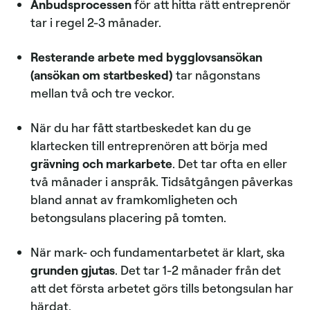
Anbudsprocessen
för att hitta rätt entreprenör
tar i regel 2-3 månader.
Resterande arbete med bygglovsansökan
(ansökan om startbesked)
tar någonstans
mellan två och tre veckor.
När du har fått startbeskedet kan du ge
klartecken till entreprenören att börja med
grävning och markarbete
. Det tar ofta en eller
två månader i anspråk. Tidsåtgången påverkas
bland annat av framkomligheten och
betongsulans placering på tomten.
När mark- och fundamentarbetet är klart, ska
grunden gjutas
. Det tar 1-2 månader från det
att det första arbetet görs tills betongsulan har
härdat.