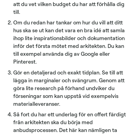
att du vet vilken budget du har att förhålla dig
till.
Om du redan har tankar om hur du vill att ditt
hus ska se ut kan det vara en bra idé att samla
ihop lite inspirationsbilder och dokumentation
inför det första mötet med arkitekten. Du kan
till exempel använda dig av Google eller
Pinterest.
Gör en detaljerad och exakt tidplan. Se till att
lägga in marginaler och svängrum. Genom att
göra lite research på förhand undviker du
förseningar som kan uppstå vid exempelvis
materialleveranser.
Så fort du har ett underlag för en offert färdigt
från arkitekten ska du börja med
anbudsprocessen. Det här kan nämligen ta