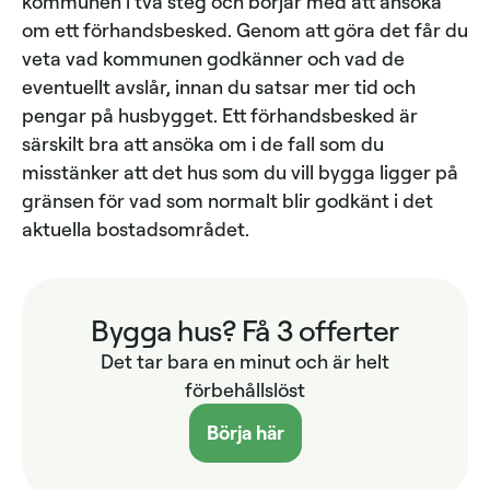
kommunen i två steg och börjar med att ansöka
om ett förhandsbesked. Genom att göra det får du
veta vad kommunen godkänner och vad de
eventuellt avslår, innan du satsar mer tid och
pengar på husbygget. Ett förhandsbesked är
särskilt bra att ansöka om i de fall som du
misstänker att det hus som du vill bygga ligger på
gränsen för vad som normalt blir godkänt i det
aktuella bostadsområdet.
Bygga hus? Få 3 offerter
Det tar bara en minut och är helt
förbehållslöst
Börja här