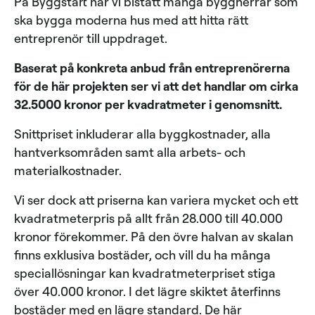
På Byggstart har vi bistått många byggherrar som
ska bygga moderna hus med att hitta rätt
entreprenör till uppdraget.
Baserat på konkreta anbud från entreprenörerna
för de här projekten ser vi att det handlar om cirka
32.5000 kronor per kvadratmeter i genomsnitt.
Snittpriset inkluderar alla byggkostnader, alla
hantverksområden samt alla arbets- och
materialkostnader.
Vi ser dock att priserna kan variera mycket och ett
kvadratmeterpris på allt från 28.000 till 40.000
kronor förekommer. På den övre halvan av skalan
finns exklusiva bostäder, och vill du ha många
speciallösningar kan kvadratmeterpriset stiga
över 40.000 kronor. I det lägre skiktet återfinns
bostäder med en lägre standard. De här