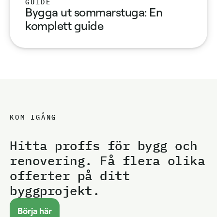
GUIDE
Bygga ut sommarstuga: En
komplett guide
KOM IGÅNG
Hitta proffs för bygg och
renovering. Få flera olika
offerter på ditt
byggprojekt.
Börja här