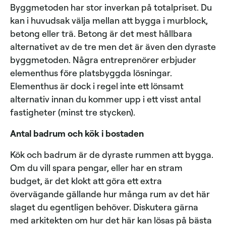
Byggmetoden har stor inverkan på totalpriset. Du
kan i huvudsak välja mellan att bygga i murblock,
betong eller trä. Betong är det mest hållbara
alternativet av de tre men det är även den dyraste
byggmetoden. Några entreprenörer erbjuder
elementhus före platsbyggda lösningar.
Elementhus är dock i regel inte ett lönsamt
alternativ innan du kommer upp i ett visst antal
fastigheter (minst tre stycken).
Antal badrum och kök i bostaden
Kök och badrum är de dyraste rummen att bygga.
Om du vill spara pengar, eller har en stram
budget, är det klokt att göra ett extra
övervägande gällande hur många rum av det här
slaget du egentligen behöver. Diskutera gärna
med arkitekten om hur det här kan lösas på bästa