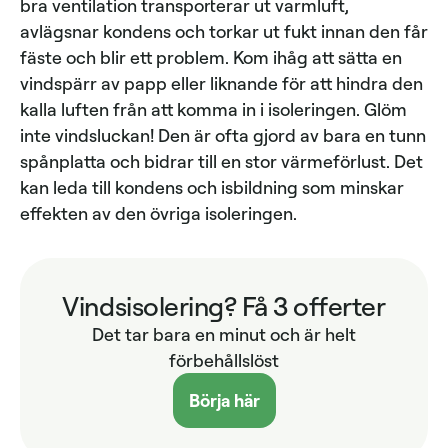
bra ventilation transporterar ut varmluft,
avlägsnar kondens och torkar ut fukt innan den får
fäste och blir ett problem. Kom ihåg att sätta en
vindspärr av papp eller liknande för att hindra den
kalla luften från att komma in i isoleringen. Glöm
inte vindsluckan! Den är ofta gjord av bara en tunn
spånplatta och bidrar till en stor värmeförlust. Det
kan leda till kondens och isbildning som minskar
effekten av den övriga isoleringen.
Vindsisolering? Få 3 offerter
Det tar bara en minut och är helt
förbehållslöst
Börja här