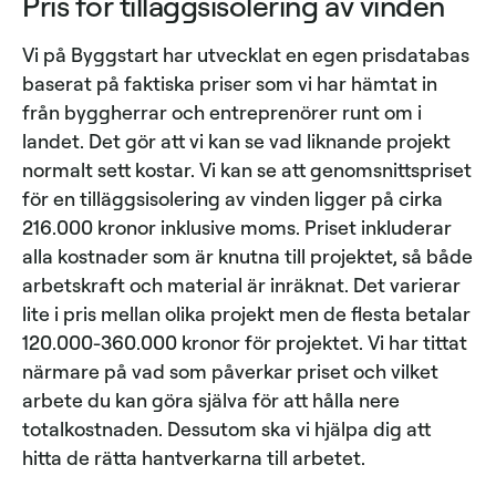
Pris för tilläggsisolering av vinden
Vi på Byggstart har utvecklat en egen prisdatabas
baserat på faktiska priser som vi har hämtat in
från byggherrar och entreprenörer runt om i
landet. Det gör att vi kan se vad liknande projekt
normalt sett kostar. Vi kan se att genomsnittspriset
för en tilläggsisolering av vinden ligger på cirka
216.000 kronor inklusive moms. Priset inkluderar
alla kostnader som är knutna till projektet, så både
arbetskraft och material är inräknat. Det varierar
lite i pris mellan olika projekt men de flesta betalar
120.000-360.000 kronor för projektet. Vi har tittat
närmare på vad som påverkar priset och vilket
arbete du kan göra själva för att hålla nere
totalkostnaden. Dessutom ska vi hjälpa dig att
hitta de rätta hantverkarna till arbetet.