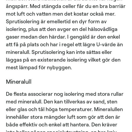
ångspärr. Med stängda celler får du en bra barriär
mot luft och vatten men det kostar också mer.
Sprutisolering är emellertid en dyr form av
isolering, plus att den avger en del hälsovådliga
gaser medan den härdar. I gengäld är den enkel
att få på plats och har i regel ett lägre U-värde än
mineralull. Sprutisolering kan inte sättas eller
läggas på en existerande isolering vilket gör den
mest lämpad för nybyggen.
Mineralull
De flesta associerar nog isolering med stora rullar
med mineralull. Den kan tillverkas av sand, sten
eller glas och tål höga temperaturer. Mineralullen
innehåller stora mängder luft som gör att den är
både effektiv och enkel att hantera. Den kräver
inte heller någon specialutrustning, en bra kniv