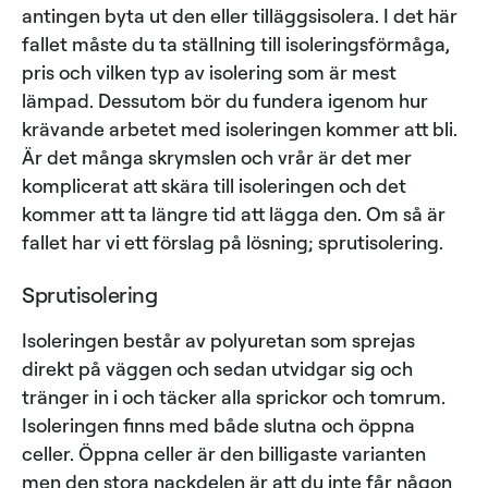
antingen byta ut den eller tilläggsisolera. I det här
fallet måste du ta ställning till isoleringsförmåga,
pris och vilken typ av isolering som är mest
lämpad. Dessutom bör du fundera igenom hur
krävande arbetet med isoleringen kommer att bli.
Är det många skrymslen och vrår är det mer
komplicerat att skära till isoleringen och det
kommer att ta längre tid att lägga den. Om så är
fallet har vi ett förslag på lösning; sprutisolering.
Sprutisolering
Isoleringen består av polyuretan som sprejas
direkt på väggen och sedan utvidgar sig och
tränger in i och täcker alla sprickor och tomrum.
Isoleringen finns med både slutna och öppna
celler. Öppna celler är den billigaste varianten
men den stora nackdelen är att du inte får någon