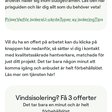
arbetet håller sig inom budgetramen. Läs den här
prisguiden och lär dig allt som du behöver veta!
Priser
Varför isolera
U-värde
Typer av isolering
Tips
Vill du ha en offert på arbetet kan du klicka på
knappen här nedanför, så sätter vi dig i kontakt
med kvalitetssäkrade hantverkare, matchade för
just ditt projekt. Det tar bara någon minut att
komma igång och anbudet är helt förbehållslöst.
Läs mer om tjänsten här!
Vindsisolering? Få 3 offerter
Det tar bara en minut och är helt
förbehållslöst