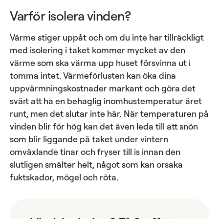
Varför isolera vinden?
Värme stiger uppåt och om du inte har tillräckligt
med isolering i taket kommer mycket av den
värme som ska värma upp huset försvinna ut i
tomma intet. Värmeförlusten kan öka dina
uppvärmningskostnader markant och göra det
svårt att ha en behaglig inomhustemperatur året
runt, men det slutar inte här. När temperaturen på
vinden blir för hög kan det även leda till att snön
som blir liggande på taket under vintern
omväxlande tinar och fryser till is innan den
slutligen smälter helt, något som kan orsaka
fuktskador, mögel och röta.