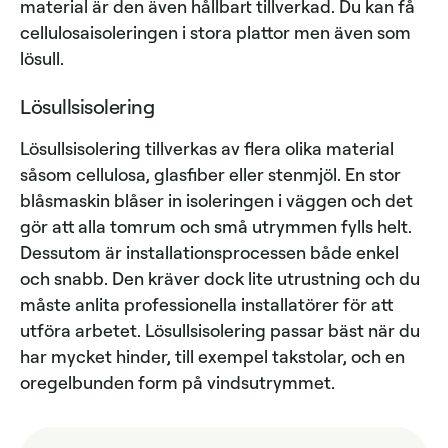
material är den även hållbart tillverkad. Du kan få
cellulosaisoleringen i stora plattor men även som
lösull.
Lösullsisolering
Lösullsisolering tillverkas av flera olika material
såsom cellulosa, glasfiber eller stenmjöl. En stor
blåsmaskin blåser in isoleringen i väggen och det
gör att alla tomrum och små utrymmen fylls helt.
Dessutom är installationsprocessen både enkel
och snabb. Den kräver dock lite utrustning och du
måste anlita professionella installatörer för att
utföra arbetet. Lösullsisolering passar bäst när du
har mycket hinder, till exempel takstolar, och en
oregelbunden form på vindsutrymmet.