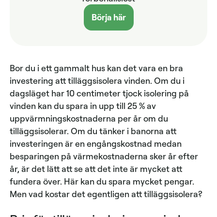
Börja här
Bor du i ett gammalt hus kan det vara en bra
investering att tilläggsisolera vinden. Om du i
dagsläget har 10 centimeter tjock isolering på
vinden kan du spara in upp till 25 % av
uppvärmningskostnaderna per år om du
tilläggsisolerar. Om du tänker i banorna att
investeringen är en engångskostnad medan
besparingen på värmekostnaderna sker år efter
år, är det lätt att se att det inte är mycket att
fundera över. Här kan du spara mycket pengar.
Men vad kostar det egentligen att tilläggsisolera?