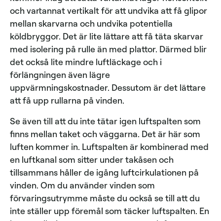
och vartannat vertikalt för att undvika att få glipor
mellan skarvarna och undvika potentiella
köldbryggor. Det är lite lättare att få täta skarvar
med isolering på rulle än med plattor. Därmed blir
det också lite mindre luftläckage och i
förlängningen även lägre
uppvärmningskostnader. Dessutom är det lättare
att få upp rullarna på vinden.
Se även till att du inte tätar igen luftspalten som
finns mellan taket och väggarna. Det är här som
luften kommer in. Luftspalten är kombinerad med
en luftkanal som sitter under takåsen och
tillsammans håller de igång luftcirkulationen på
vinden. Om du använder vinden som
förvaringsutrymme måste du också se till att du
inte ställer upp föremål som täcker luftspalten. En