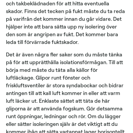
och takbeklädnaden för att hitta eventuella
skador. Finns det tecken på fukt måste du ta reda
på varifrån det kommer innan du går vidare. Det
hjälper inte att bara sätta upp ny isolering över
den som är angripen av fukt. Det kommer bara
leda till förvärrade fuktskador.
Det är även några fler saker som du måste tänka
på för att upprätthålla isolationsförmågan. Till att
börja med måste du täta alla källor för
luftläckage. Glipor runt fönster och
friskluftsventiler är stora syndabockar och bidrar
antingen till att kall luft kommer in eller att varm
luft läcker ut. Enklaste sättet att täta de här
gliporna är att använda fogskum. Gör detsamma
runt öppningar, ledningar och rör. Om du lägger
eller sätter isoleringen själv är det viktigt att du
kommer ihåg att sätta vartannat lager horisontellt