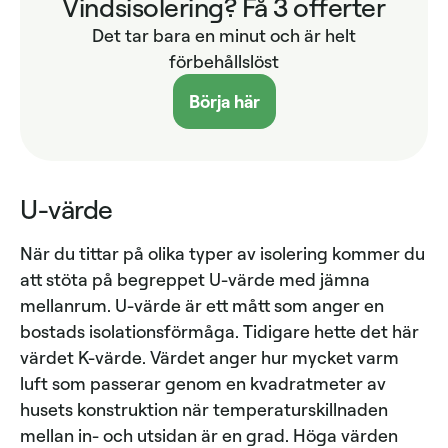
Vindsisolering? Få 3 offerter
Det tar bara en minut och är helt
förbehållslöst
Börja här
U-värde
När du tittar på olika typer av isolering kommer du
att stöta på begreppet U-värde med jämna
mellanrum. U-värde är ett mått som anger en
bostads isolationsförmåga. Tidigare hette det här
värdet K-värde. Värdet anger hur mycket varm
luft som passerar genom en kvadratmeter av
husets konstruktion när temperaturskillnaden
mellan in- och utsidan är en grad. Höga värden