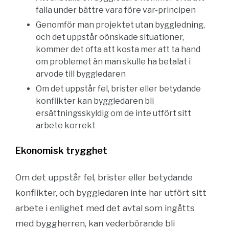
falla under bättre vara före var-principen
Genomför man projektet utan byggledning,
och det uppstår oönskade situationer,
kommer det ofta att kosta mer att ta hand
om problemet än man skulle ha betalat i
arvode till byggledaren
Om det uppstår fel, brister eller betydande
konflikter kan byggledaren bli
ersättningsskyldig om de inte utfört sitt
arbete korrekt
Ekonomisk trygghet
Om det uppstår fel, brister eller betydande
konflikter, och byggledaren inte har utfört sitt
arbete i enlighet med det avtal som ingåtts
med byggherren, kan vederbörande bli