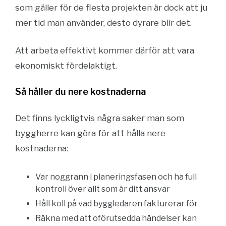
som gäller för de flesta projekten är dock att ju
mer tid man använder, desto dyrare blir det.
Att arbeta effektivt kommer därför att vara
ekonomiskt fördelaktigt.
Så håller du nere kostnaderna
Det finns lyckligtvis några saker man som
byggherre kan göra för att hålla nere
kostnaderna:
Var noggrann i planeringsfasen och ha full
kontroll över allt som är ditt ansvar
Håll koll på vad byggledaren fakturerar för
Räkna med att oförutsedda händelser kan