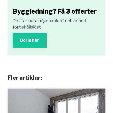
Byggledning? Få 3 offerter
Det tar bara någon minut och är helt
förbehållslöst
Börja här
Fler artiklar: