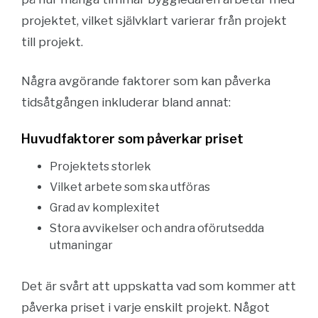
projektet, vilket självklart varierar från projekt
till projekt.
Några avgörande faktorer som kan påverka
tidsåtgången inkluderar bland annat:
Huvudfaktorer som påverkar priset
Projektets storlek
Vilket arbete som ska utföras
Grad av komplexitet
Stora avvikelser och andra oförutsedda
utmaningar
Det är svårt att uppskatta vad som kommer att
påverka priset i varje enskilt projekt. Något