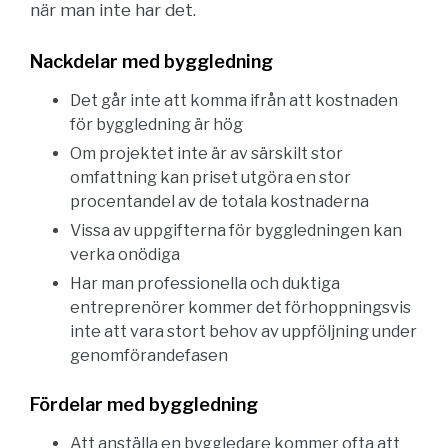
när man inte har det.
Nackdelar med byggledning
Det går inte att komma ifrån att kostnaden
för byggledning är hög
Om projektet inte är av särskilt stor
omfattning kan priset utgöra en stor
procentandel av de totala kostnaderna
Vissa av uppgifterna för byggledningen kan
verka onödiga
Har man professionella och duktiga
entreprenörer kommer det förhoppningsvis
inte att vara stort behov av uppföljning under
genomförandefasen
Fördelar med byggledning
Att anställa en byggledare kommer ofta att