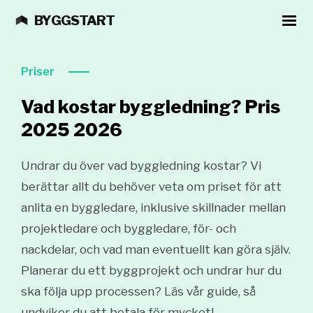
BYGGSTART
Priser
Vad kostar byggledning? Pris
2025
2026
Undrar du över vad byggledning kostar? Vi
berättar allt du behöver veta om priset för att
anlita en byggledare, inklusive skillnader mellan
projektledare och byggledare, för- och
nackdelar, och vad man eventuellt kan göra själv.
Planerar du ett byggprojekt och undrar hur du
ska följa upp processen? Läs vår guide, så
undviker du att betala för mycket!