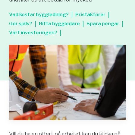
Vad kostar byggledning?
Prisfaktorer
Gör själv?
Hitta byggledare
Spara pengar
Värt investeringen?
Vill du ha en offert på arbetet kan du klicka på