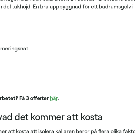
en del takhöjd. En bra uppbyggnad för ett badrumsgolv i 
rmeringsnät
arbetet? Få 3 offerter
här
.
vad det kommer att kosta
att kosta att isolera källaren beror på flera olika fakt