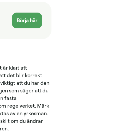
Börja här
är klart att
tt det blir korrekt
viktigt att du har den
ngen som säger att du
en fasta
inom regelverket. Märk
iktas av en yrkesman.
skilt om du ändrar
ren.