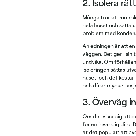
2. Isolera rätt
Många tror att man ska
hela huset och sätta u
problem med kondens
Anledningen är att en 
väggen. Det ger i sin 
undvika. Om förhållan
isoleringen sättas ut
huset, och det kostar
och då är mycket av j
3. Överväg in
Om det visar sig att d
för en invändig dito. D
är det populärt att b