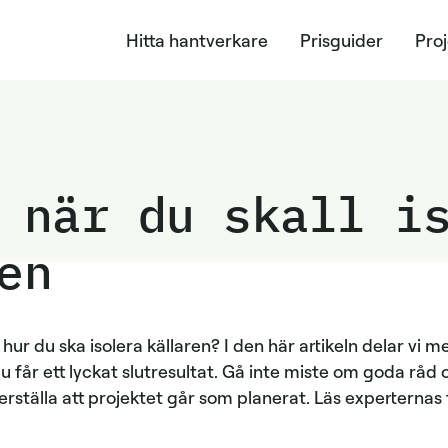
Hitta hantverkare
Prisguider
Pro
 när du skall i
en
 hur du ska isolera källaren? I den här artikeln delar vi 
u får ett lyckat slutresultat. Gå inte miste om goda råd 
rställa att projektet går som planerat. Läs experternas 