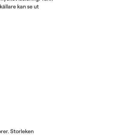
källare kan se ut
orer. Storleken