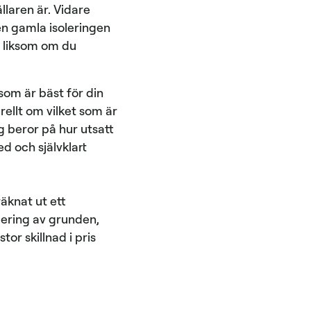
llaren är. Vidare
en gamla isoleringen
, liksom om du
 som är bäst för din
rellt om vilket som är
ng beror på hur utsatt
d och självklart
äknat ut ett
lering av grunden,
tor skillnad i pris