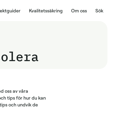
jektguider
Kvalitetssäkring
Om oss
Sök
solera
med oss av våra
och tips för hur du kan
tips och undvik de