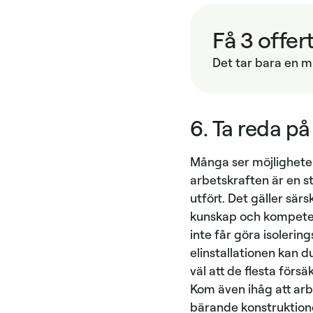
Få 3 offer
Det tar bara en mi
6. Ta reda på
Många ser möjligheten 
arbetskraften är en st
utfört. Det gäller sär
kunskap och kompetens
inte får göra isolerin
elinstallationen kan d
väl att de flesta förs
Kom även ihåg att arb
bärande konstruktione