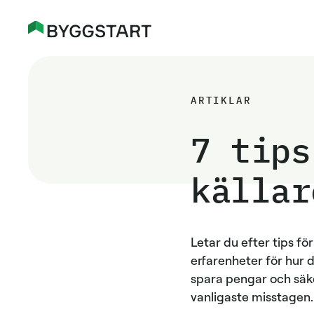
ARTIKLAR
7 tips
källar
Letar du efter tips för
erfarenheter för hur d
spara pengar och säke
vanligaste misstagen.