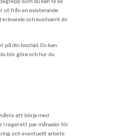
 begrepp som du kan få se
r ut från en existerande
ed krävande och kostsamt än
ket på din bostad. Du kan
 du bör göra och hur du
t måste att börja med
r i regel ett par månader för
ring och eventuellt arbete