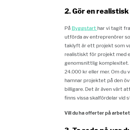
2. Gör en realistis
På
Byggstart
har vi tagit f
utförda av entreprenörer som
taklyft är ett projekt som 
realistiskt för projekt med 
genomsnittlig komplexitet.
24.000 kr eller mer. Om du v
hamnar projektet på den övr
billigare. Det är även värt 
finns vissa skalfördelar vid 
Vill du ha offerter på arbete