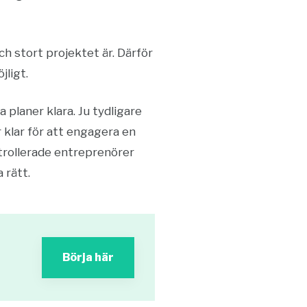
 stort projektet är. Därför
ligt.
planer klara. Ju tydligare
 klar för att engagera en
ntrollerade entreprenörer
a rätt.
Börja här