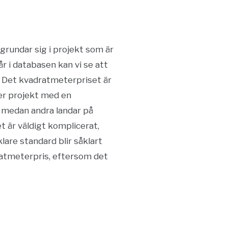
n grundar sig i projekt som är
r i databasen kan vi se att
. Det kvadratmeterpriset är
ler projekt med en
 medan andra landar på
t är väldigt komplicerat,
are standard blir såklart
dratmeterpris, eftersom det