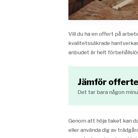
Vill du ha en offert på arbe
kvalitetssäkrade hantverkar
anbudet är helt förbehållsl
Jämför offerte
Det tar bara någon minut
Genom att höja taket kan du
eller använda dig av trädgå