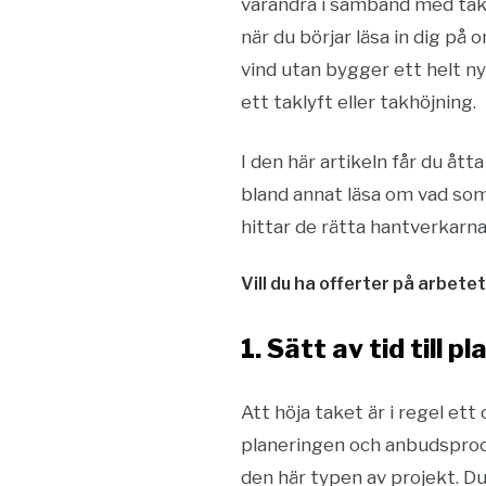
varandra i samband med tak
när du börjar läsa in dig på
vind utan bygger ett helt n
ett taklyft eller takhöjning.
I den här artikeln får du ått
bland annat läsa om vad som 
hittar de rätta hantverkarna t
Vill du ha offerter på arbete
1. Sätt av tid till p
Att höja taket är i regel et
planeringen och anbudsproces
den här typen av projekt. D