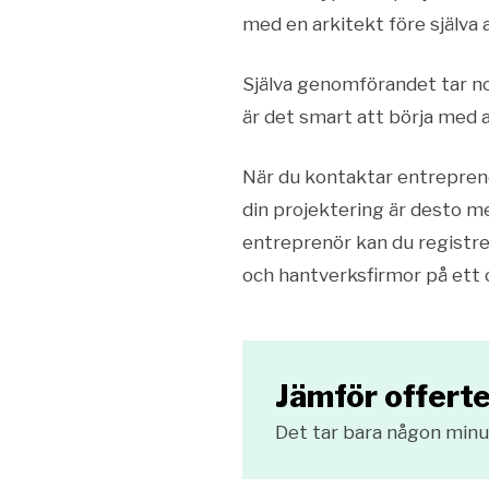
med en arkitekt före själva
Själva genomförandet tar no
är det smart att börja med 
När du kontaktar entreprenör
din projektering är desto me
entreprenör kan du registre
och hantverksfirmor på ett oc
Jämför offerte
Det tar bara någon minut