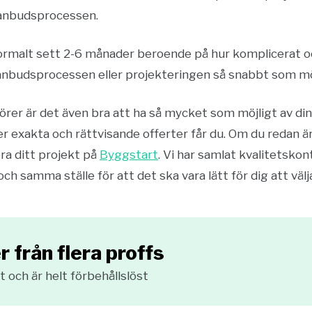
 anbudsprocessen.
rmalt sett 2-6 månader beroende på hur komplicerat och
anbudsprocessen eller projekteringen så snabbt som möj
er är det även bra att ha så mycket som möjligt av dina 
r exakta och rättvisande offerter får du. Om du redan är
ra ditt projekt på
Byggstart
. Vi har samlat kvalitetsko
h samma ställe för att det ska vara lätt för dig att välj
r från flera proffs
 och är helt förbehållslöst