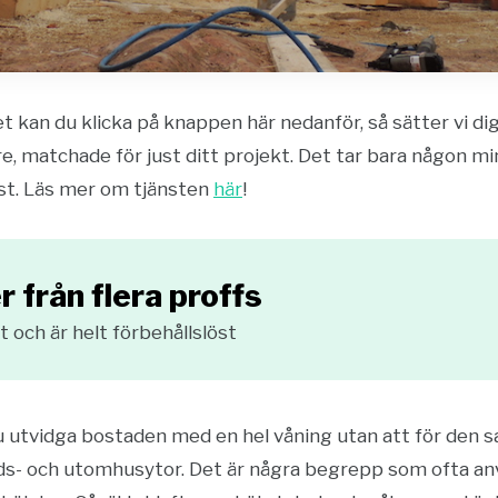
tet kan du klicka på knappen här nedanför, så sätter vi d
e, matchade för just ditt projekt. Det tar bara någon 
öst. Läs mer om tjänsten
här
!
r från flera proffs
 och är helt förbehållslöst
 utvidga bostaden med en hel våning utan att för den sa
rds- och utomhusytor. Det är några begrepp som ofta a