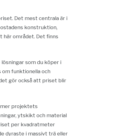
iset. Det mest centrala är i
bostadens konstruktion,
t här området. Det finns
 lösningar som du köper i
s om funktionella och
et gör också att priset blir
mmer projektets
ningar, ytskikt och material
priset per kvadratmeter
de dyraste i massivt trä eller