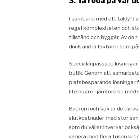
3. Ta reda på var 
I samband med ett taklyft ä
regel komplexiteten och sto
tillstånd och byggår. Av de
dock andra faktorer som påv
Specialanpassade lösningar 
butik. Genom att samarbeta 
platsbesparande lösningar fö
lite högre i jämförelse med 
Badrum och kök är de dyras
slutkostnader med stor sanno
som du väljer inverkar ocks
variera med flera tusen kronor