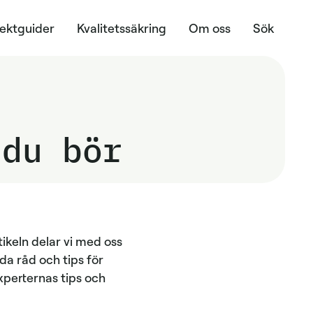
jektguider
Kvalitetssäkring
Om oss
Sök
 du bör
ikeln delar vi med oss
da råd och tips för
xperternas tips och