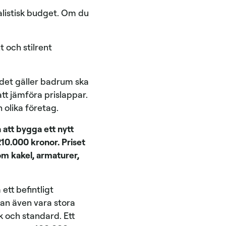
ealistisk budget. Om du
 och stilrent
 det gäller badrum ska
tt jämföra prislappar.
 olika företag.
 att bygga ett nytt
210.000 kronor. Priset
om kakel, armaturer,
ett befintligt
kan även vara stora
k och standard. Ett