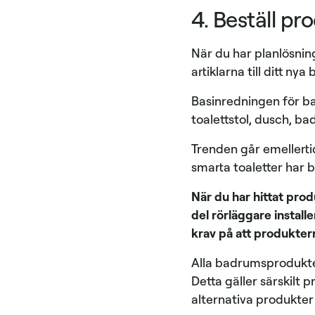
4. Beställ pr
När du har planlösning
artiklarna till ditt ny
Basinredningen för ba
toalettstol, dusch, 
Trenden går emellerti
smarta toaletter har b
När du har hittat pro
del rörläggare install
krav på att produkter
Alla badrumsprodukter
Detta gäller särskilt
alternativa produkter 