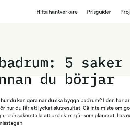
Hitta hantverkare
Prisguider
Pro
badrum: 5 saker
nnan du börjar
r hur du kan göra när du ska bygga badrum? I den här art
ör hur du får ett lyckat slutresultat. Gå inte miste om go
ar och säkerställa att projektet går som planerat. Läs e
misstagen.