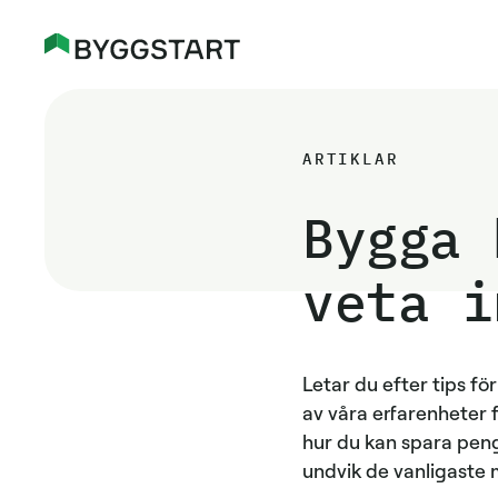
ARTIKLAR
Bygga 
veta i
Letar du efter tips fö
av våra erfarenheter f
hur du kan spara peng
undvik de vanligaste 