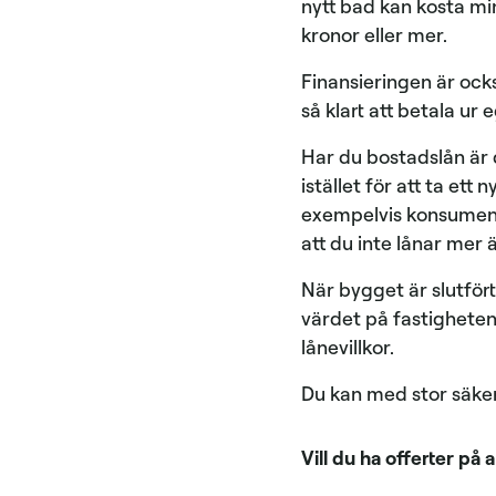
nytt bad kan kosta m
kronor eller mer.
Finansieringen är ocks
så klart att betala ur
Har du bostadslån är d
istället för att ta ett
exempelvis konsumentl
att du inte lånar mer ä
När bygget är slutfört
värdet på fastigheten s
lånevillkor.
Du kan med stor säke
Vill du ha offerter på 