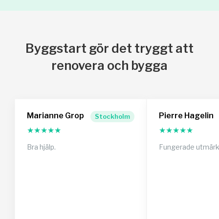
Byggstart gör det tryggt att
renovera och bygga
Marianne Grop
Pierre Hagelin
Stockholm
★
★
★
★
★
★
★
★
★
★
Bra hjälp.
Fungerade utmärk