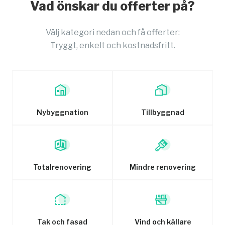
Vad önskar du offerter på?
Välj kategori nedan och få offerter:
Tryggt, enkelt och kostnadsfritt.
Nybyggnation
Tillbyggnad
Totalrenovering
Mindre renovering
Tak och fasad
Vind och källare