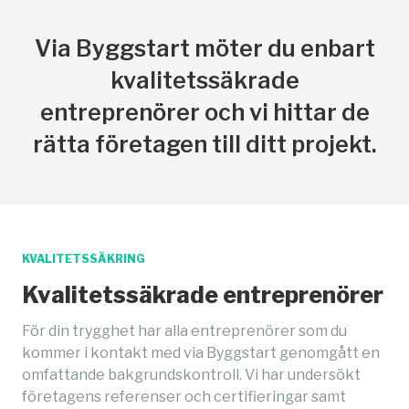
Via Byggstart möter du enbart
kvalitetssäkrade
entreprenörer och vi hittar de
rätta företagen till ditt projekt.
KVALITETSSÄKRING
Kvalitetssäkrade entreprenörer
För din trygghet har alla entreprenörer som du
kommer i kontakt med via Byggstart genomgått en
omfattande bakgrundskontroll. Vi har undersökt
företagens referenser och certifieringar samt