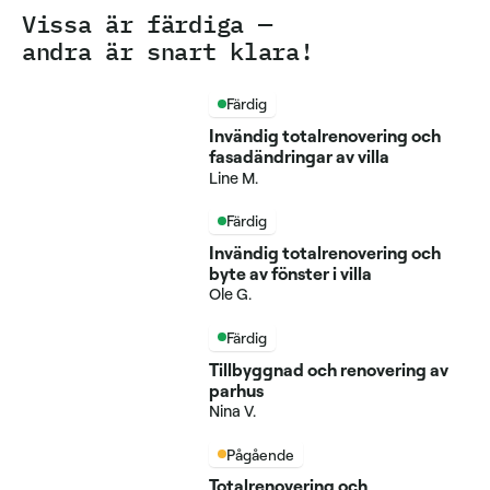
Vissa är färdiga —
andra är snart klara!
Färdig
Invändig totalrenovering och
fasadändringar av villa
Line M.
Färdig
Invändig totalrenovering och
byte av fönster i villa
Ole G.
Färdig
Tillbyggnad och renovering av
parhus
Nina V.
Pågående
Totalrenovering och