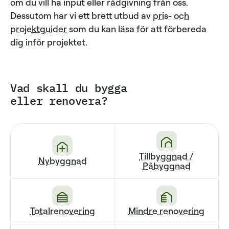
om du vill ha input eller rådgivning från oss.
Dessutom har vi ett brett utbud av
pris- och
projektguider
som du kan läsa för att förbereda
dig inför projektet.
Vad skall du bygga
eller renovera?
Tillbyggnad /
Nybyggnad
Påbyggnad
Totalrenovering
Mindre renovering