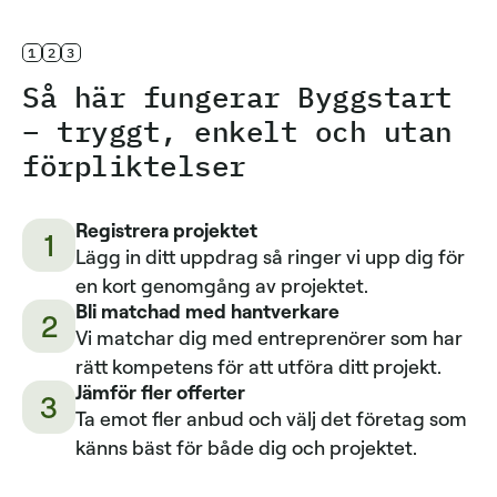
1
2
3
Så här fungerar Byggstart
– tryggt, enkelt och utan
förpliktelser
Registrera projektet
1
Lägg in ditt uppdrag så ringer vi upp dig för
en kort genomgång av projektet.
Bli matchad med hantverkare
2
Vi matchar dig med entreprenörer som har
rätt kompetens för att utföra ditt projekt.
Jämför fler offerter
3
Ta emot fler anbud och välj det företag som
känns bäst för både dig och projektet.