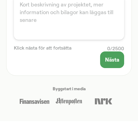
Klick nästa för att fortsätta
0
/
2500
Nästa
Byggstart i media