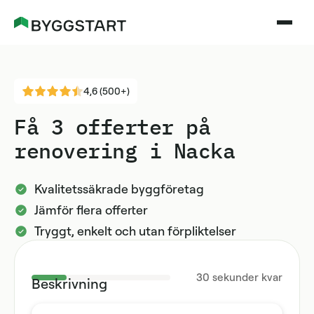
4,6 (500+)
Få 3 offerter på
renovering i Nacka
Kvalitetssäkrade byggföretag
Jämför flera offerter
Tryggt, enkelt och utan förpliktelser
30
sekunder kvar
Beskrivning