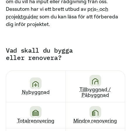
om du vill ha input eller rådgivning från oss.
Dessutom har vi ett brett utbud av
pris- och
projektguider
som du kan läsa för att förbereda
dig inför projektet.
Vad skall du bygga
eller renovera?
Tillbyggnad /
Nybyggnad
Påbyggnad
Totalrenovering
Mindre renovering