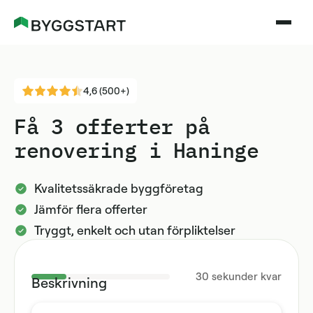
4,6 (500+)
Få 3 offerter på
renovering i Haninge
Kvalitetssäkrade byggföretag
Jämför flera offerter
Tryggt, enkelt och utan förpliktelser
30
sekunder kvar
Beskrivning