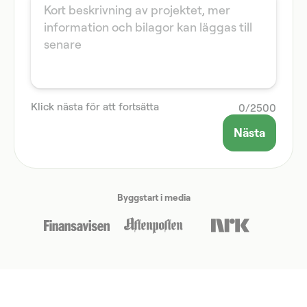
Klick nästa för att fortsätta
0
/
2500
Nästa
Byggstart i media