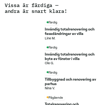
Vissa är färdiga —
andra är snart klara!
Färdig
Invändig totalrenovering och
fasadändringar av villa
Line M.
Färdig
Invändig totalrenovering och
byte av fönster i villa
Ole G.
Färdig
Tillbyggnad och renovering av
parhus
Nina V.
Pågående
Totalrenovering och