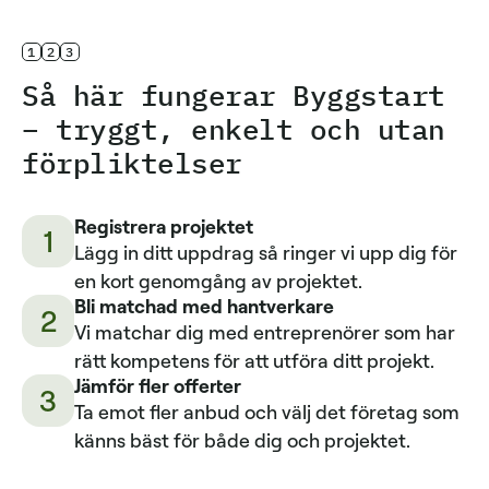
1
2
3
Så här fungerar Byggstart
– tryggt, enkelt och utan
förpliktelser
Registrera projektet
1
Lägg in ditt uppdrag så ringer vi upp dig för
en kort genomgång av projektet.
Bli matchad med hantverkare
2
Vi matchar dig med entreprenörer som har
rätt kompetens för att utföra ditt projekt.
Jämför fler offerter
3
Ta emot fler anbud och välj det företag som
känns bäst för både dig och projektet.