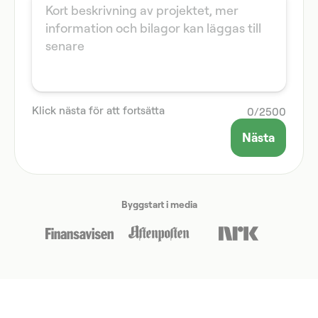
Klick nästa för att fortsätta
0
/
2500
Nästa
Byggstart i media