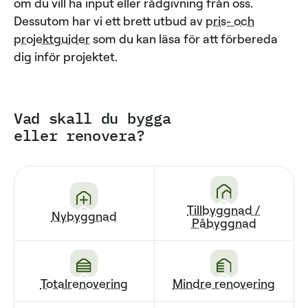
om du vill ha input eller rådgivning från oss.
Dessutom har vi ett brett utbud av
pris- och
projektguider
som du kan läsa för att förbereda
dig inför projektet.
Vad skall du bygga
eller renovera?
Tillbyggnad /
Nybyggnad
Påbyggnad
Totalrenovering
Mindre renovering