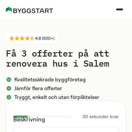
4,6 (500+)
Få 3 offerter på att
renovera hus i Salem
Kvalitetssäkrade byggföretag
Jämför flera offerter
Tryggt, enkelt och utan förpliktelser
30
sekunder kvar
Beskrivning