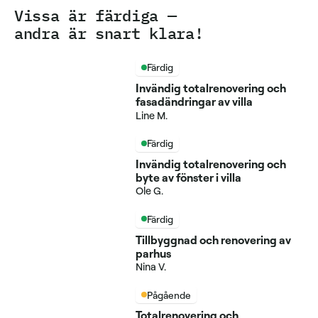
Vissa är färdiga —
andra är snart klara!
Färdig
Invändig totalrenovering och
fasadändringar av villa
Line M.
Färdig
Invändig totalrenovering och
byte av fönster i villa
Ole G.
Färdig
Tillbyggnad och renovering av
parhus
Nina V.
Pågående
Totalrenovering och