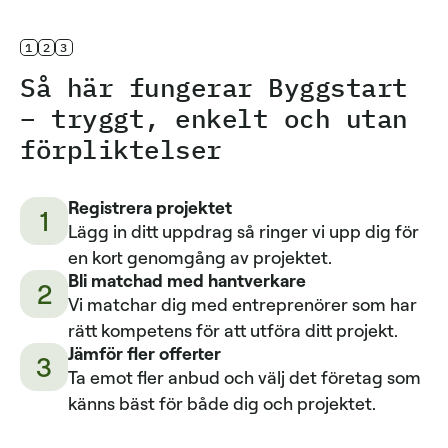
1
2
3
Så här fungerar Byggstart
– tryggt, enkelt och utan
förpliktelser
Registrera projektet
1
Lägg in ditt uppdrag så ringer vi upp dig för
en kort genomgång av projektet.
Bli matchad med hantverkare
2
Vi matchar dig med entreprenörer som har
rätt kompetens för att utföra ditt projekt.
Jämför fler offerter
3
Ta emot fler anbud och välj det företag som
känns bäst för både dig och projektet.