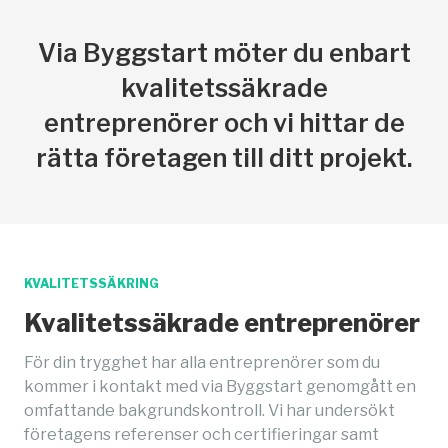
Via Byggstart möter du enbart
kvalitetssäkrade
entreprenörer och vi hittar de
rätta företagen till ditt projekt.
KVALITETSSÄKRING
Kvalitetssäkrade entreprenörer
För din trygghet har alla entreprenörer som du
kommer i kontakt med via Byggstart genomgått en
omfattande bakgrundskontroll. Vi har undersökt
företagens referenser och certifieringar samt