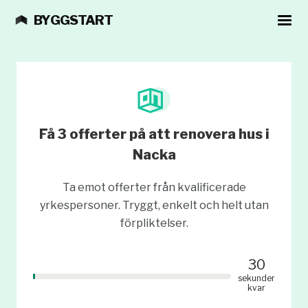
BYGGSTART
Få 3 offerter på att renovera hus i
Nacka
Ta emot offerter från kvalificerade
yrkespersoner. Tryggt, enkelt och helt utan
förpliktelser.
30
sekunder
kvar