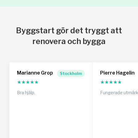
Byggstart gör det tryggt att
renovera och bygga
Marianne Grop
Pierre Hagelin
Stockholm
★
★
★
★
★
★
★
★
★
★
Bra hjälp.
Fungerade utmärk