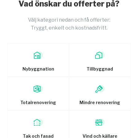
Vad önskar du offerter på?
Välj kategori nedan och få offerter:
Tryggt, enkelt och kostnadsfritt.
Nybyggnation
Tillbyggnad
Totalrenovering
Mindre renovering
Tak och fasad
Vind och källare