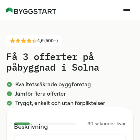
4,6 (500+)
Få 3 offerter på
påbyggnad i Solna
Kvalitetssäkrade byggföretag
Jämför flera offerter
Tryggt, enkelt och utan förpliktelser
30
sekunder kvar
Beskrivning