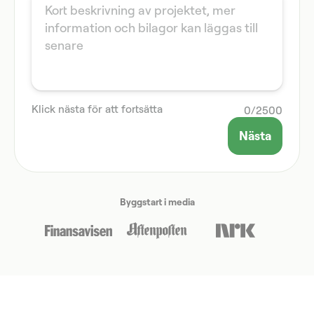
Klick nästa för att fortsätta
0
/
2500
Nästa
Byggstart i media