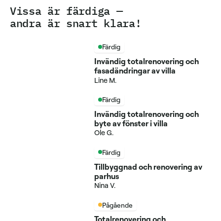
Vissa är färdiga —
andra är snart klara!
Färdig
Invändig totalrenovering och
fasadändringar av villa
Line M.
Färdig
Invändig totalrenovering och
byte av fönster i villa
Ole G.
Färdig
Tillbyggnad och renovering av
parhus
Nina V.
Pågående
Totalrenovering och