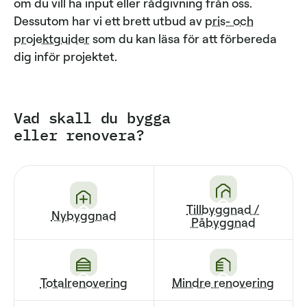
om du vill ha input eller rådgivning från oss.
Dessutom har vi ett brett utbud av
pris- och
projektguider
som du kan läsa för att förbereda
dig inför projektet.
Vad skall du bygga
eller renovera?
Tillbyggnad /
Nybyggnad
Påbyggnad
Totalrenovering
Mindre renovering