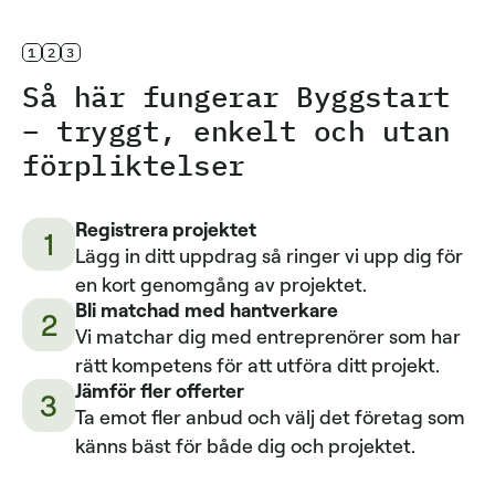
1
2
3
Så här fungerar Byggstart
– tryggt, enkelt och utan
förpliktelser
Registrera projektet
1
Lägg in ditt uppdrag så ringer vi upp dig för
en kort genomgång av projektet.
Bli matchad med hantverkare
2
Vi matchar dig med entreprenörer som har
rätt kompetens för att utföra ditt projekt.
Jämför fler offerter
3
Ta emot fler anbud och välj det företag som
känns bäst för både dig och projektet.