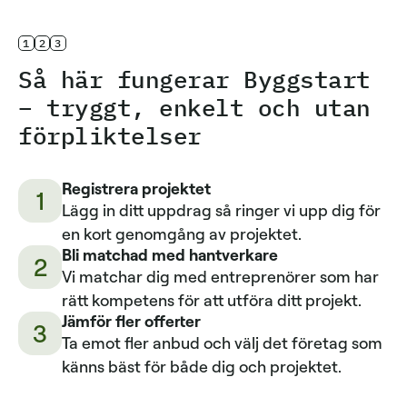
1
2
3
Så här fungerar Byggstart
– tryggt, enkelt och utan
förpliktelser
Registrera projektet
1
Lägg in ditt uppdrag så ringer vi upp dig för
en kort genomgång av projektet.
Bli matchad med hantverkare
2
Vi matchar dig med entreprenörer som har
rätt kompetens för att utföra ditt projekt.
Jämför fler offerter
3
Ta emot fler anbud och välj det företag som
känns bäst för både dig och projektet.