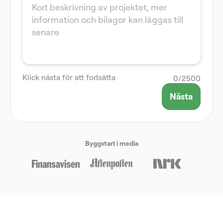
Klick nästa för att fortsätta
0
/
2500
Nästa
Byggstart i media