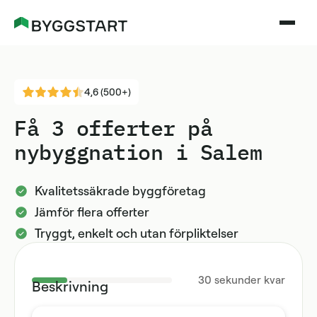
4,6 (500+)
Få 3 offerter på
nybyggnation i Salem
Kvalitetssäkrade byggföretag
Jämför flera offerter
Tryggt, enkelt och utan förpliktelser
30
sekunder kvar
Beskrivning