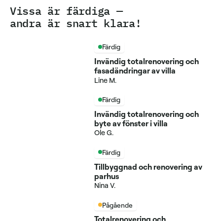
Vissa är färdiga —
andra är snart klara!
Färdig
Invändig totalrenovering och
fasadändringar av villa
Line M.
Färdig
Invändig totalrenovering och
byte av fönster i villa
Ole G.
Färdig
Tillbyggnad och renovering av
parhus
Nina V.
Pågående
Totalrenovering och