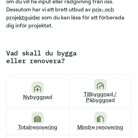
om du vill ha input eller rådgivning från oss.
Dessutom har vi ett brett utbud av
pris- och
projektguider
som du kan läsa för att förbereda
dig inför projektet.
Vad skall du bygga
eller renovera?
Tillbyggnad /
Nybyggnad
Påbyggnad
Totalrenovering
Mindre renovering