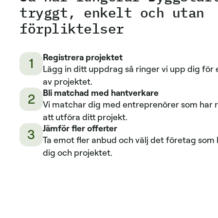
tryggt, enkelt och utan
förpliktelser
Registrera projektet
1
Lägg in ditt uppdrag så ringer vi upp dig fö
av projektet.
Bli matchad med hantverkare
2
Vi matchar dig med entreprenörer som har r
att utföra ditt projekt.
Jämför fler offerter
3
Ta emot fler anbud och välj det företag som
dig och projektet.