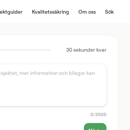
jektguider
Kvalitetssäkring
Om oss
Sök
30
sekunder kvar
0
/
2500