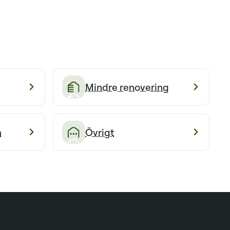
Mindre renovering
m
Övrigt