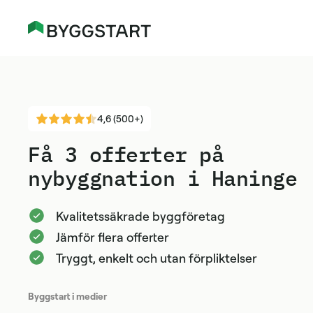
4,6 (500+)
Få 3 offerter på
nybyggnation i Haninge
Kvalitetssäkrade byggföretag
Jämför flera offerter
Tryggt, enkelt och utan förpliktelser
Byggstart i medier