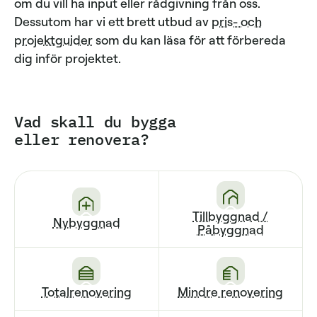
om du vill ha input eller rådgivning från oss.
Dessutom har vi ett brett utbud av
pris- och
projektguider
som du kan läsa för att förbereda
dig inför projektet.
Vad skall du bygga
eller renovera?
Tillbyggnad /
Nybyggnad
Påbyggnad
Totalrenovering
Mindre renovering