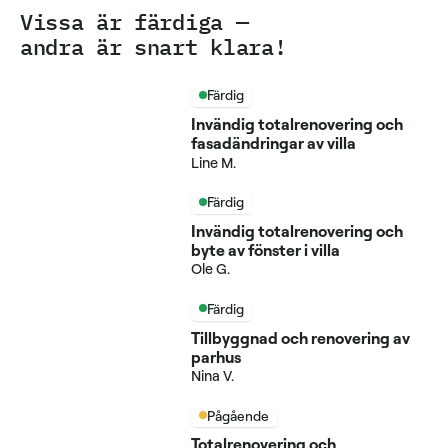
Vissa är färdiga —
andra är snart klara!
Färdig
Invändig totalrenovering och
fasadändringar av villa
Line M.
Färdig
Invändig totalrenovering och
byte av fönster i villa
Ole G.
Färdig
Tillbyggnad och renovering av
parhus
Nina V.
Pågående
Totalrenovering och