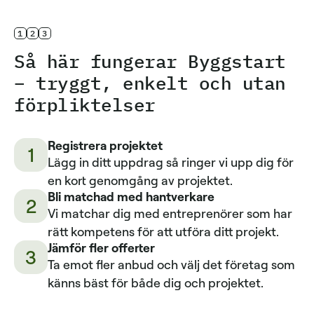
1
2
3
Så här fungerar Byggstart
– tryggt, enkelt och utan
förpliktelser
Registrera projektet
1
Lägg in ditt uppdrag så ringer vi upp dig för
en kort genomgång av projektet.
Bli matchad med hantverkare
2
Vi matchar dig med entreprenörer som har
rätt kompetens för att utföra ditt projekt.
Jämför fler offerter
3
Ta emot fler anbud och välj det företag som
känns bäst för både dig och projektet.