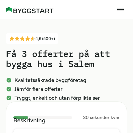
4,6 (500+)
Få 3 offerter på att
bygga hus i Salem
Kvalitetssäkrade byggföretag
Jämför flera offerter
Tryggt, enkelt och utan förpliktelser
30
sekunder kvar
Beskrivning