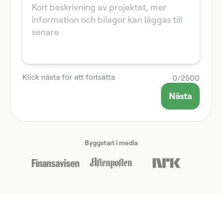
Klick nästa för att fortsätta
0
/
2500
Nästa
Byggstart i media